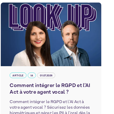
ARTICLE
IA
01.07.2026
Comment intégrer le RGPD et l’AI
Act à votre agent vocal ?
Comment intégrer le RGPD et l'AI Act à
votre agent vocal ? Sécurisez les données
biométriques et gérez les PII à l'oral dès la