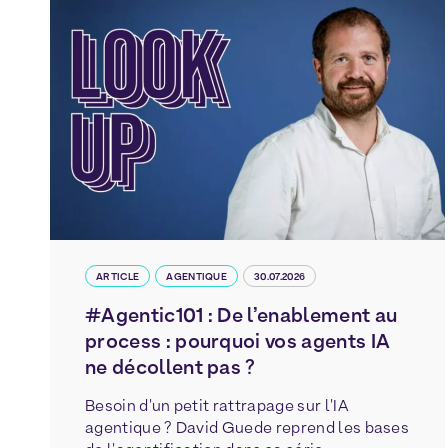
ARTICLE
AGENTIQUE
30.07.2026
#Agentic101 : De l’enablement au
process : pourquoi vos agents IA
ne décollent pas ?
Besoin d'un petit rattrapage sur l'IA
agentique ? David Guede reprend les bases