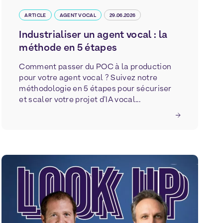
ARTICLE
AGENT VOCAL
29.06.2026
Industrialiser un agent vocal : la
méthode en 5 étapes
Comment passer du POC à la production
pour votre agent vocal ? Suivez notre
méthodologie en 5 étapes pour sécuriser
et scaler votre projet d'IA vocal...