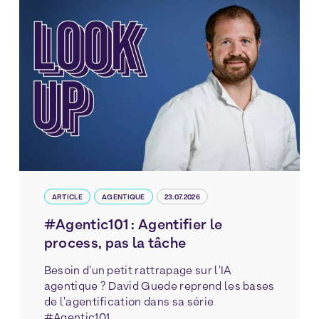
ARTICLE
AGENTIQUE
23.07.2026
#Agentic101 : Agentifier le
process, pas la tâche
Besoin d'un petit rattrapage sur l'IA
agentique ? David Guede reprend les bases
de l'agentification dans sa série
#Agentic101.