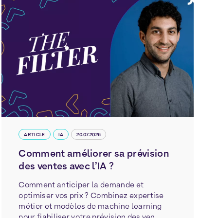
ARTICLE
IA
20.07.2026
Comment améliorer sa prévision
des ventes avec l’IA ?
Comment anticiper la demande et
optimiser vos prix ? Combinez expertise
métier et modèles de machine learning
pour fiabiliser votre prévision des ven...