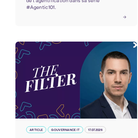
de l'agentification dans sa série
#Agentic101.
ARTICLE
GOUVERNANCE IT
17.07.2026