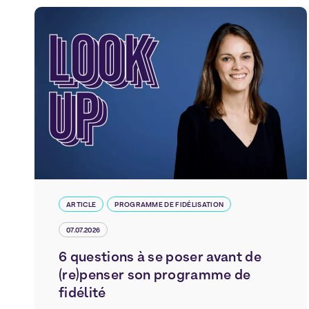
ARTICLE
PROGRAMME DE FIDÉLISATION
07.07.2026
6 questions à se poser avant de
(re)penser son programme de
fidélité