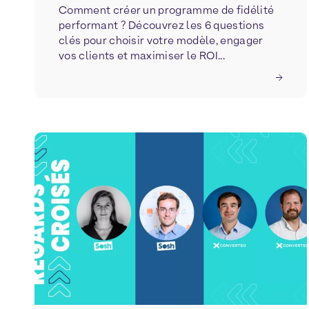
Comment créer un programme de fidélité
performant ? Découvrez les 6 questions
clés pour choisir votre modèle, engager
vos clients et maximiser le ROI...