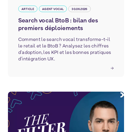
ARTICLE
AGENT VOCAL
30.06.2026
Search vocal BtoB : bilan des
premiers déploiements
Comment le search vocal transforme-t-il
le retail et le BtoB ? Analysez les chiffres
d'adoption, les KPI et les bonnes pratiques
d'intégration UX.