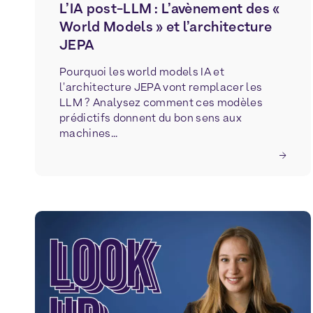
L’IA post-LLM : L’avènement des «
World Models » et l’architecture
JEPA
Pourquoi les world models IA et
l'architecture JEPA vont remplacer les
LLM ? Analysez comment ces modèles
prédictifs donnent du bon sens aux
machines...