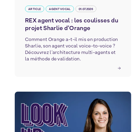
ARTICLE
AGENT VOCAL
01.07.2026
REX agent vocal : les coulisses du
projet Sharlie d’Orange
Comment Orange a-t-il mis en production
Sharlie, son agent vocal voice-to-voice ?
Découvrez l'architecture multi-agents et
la méthode de validation.