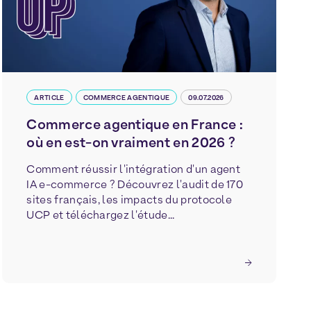
ARTICLE
COMMERCE AGENTIQUE
09.07.2026
Commerce agentique en France :
où en est-on vraiment en 2026 ?
Comment réussir l'intégration d'un agent
IA e-commerce ? Découvrez l'audit de 170
sites français, les impacts du protocole
UCP et téléchargez l'étude...