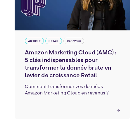
ARTICLE
RETAIL
10.07.2026
Amazon Marketing Cloud (AMC) :
5 clés indispensables pour
transformer la donnée brute en
levier de croissance Retail
Comment transformer vos données
Amazon Marketing Cloud en revenus ?