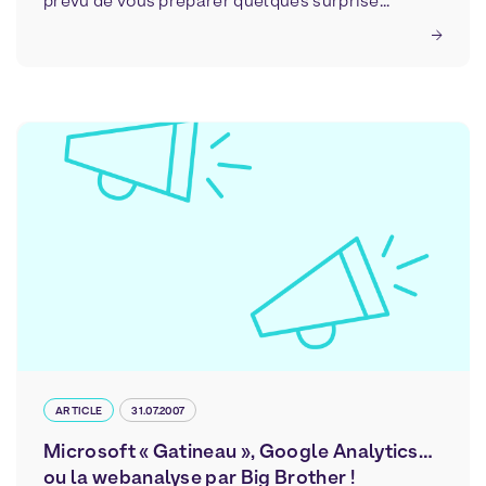
prévu de vous préparer quelques surprise...
ARTICLE
31.07.2007
Microsoft « Gatineau », Google Analytics…
ou la webanalyse par Big Brother !