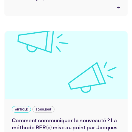
ARTICLE
30.08.2007
Comment communiquer la nouveauté ? La
méthode RER(c) mise au point par Jacques