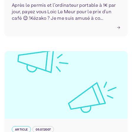
Après le permis et l’ordinateur portable à 1€ par
jour, payez vous Loic Le Meur pour le prix d’un
café 😉 !Kézako ? Je me suis amusé à co...
ARTICLE
05.07.2007