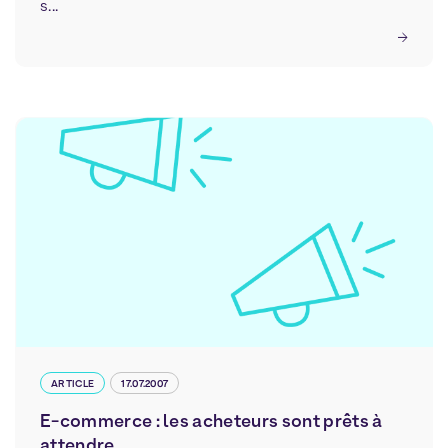
s...
ARTICLE
17.07.2007
E-commerce : les acheteurs sont prêts à
attendre