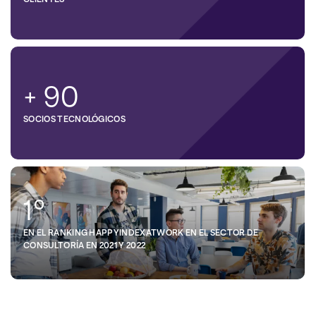
+ 90
SOCIOS TECNOLÓGICOS
1º
EN EL RANKING HAPPYINDEXATWORK EN EL SECTOR DE
CONSULTORÍA EN 2021 Y 2022