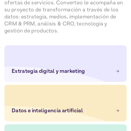
ofertas de servicios. Converteo le acompaña en
su proyecto de transformación a través de los
datos: estrategia, medios, implementación de
CRM & PRM, análisis & CRO, tecnología y
gestión de productos.
Estrategia digital y marketing
Datos e inteligencia artificial