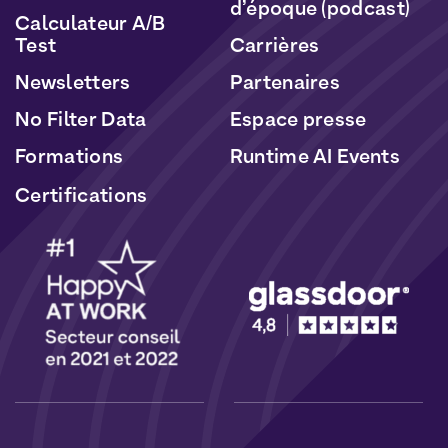
d’époque (podcast)
Calculateur A/B
Test
Carrières
Newsletters
Partenaires
No Filter Data
Espace presse
Formations
Runtime AI Events
Certifications