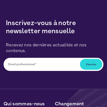
Inscrivez-vous à notre
newsletter mensuelle
Recevez nos dernières actualités et nos
contenus.
Vous pourrez vous désabonner à tout moment en
cliquant sur le lien inclus dans nos newsletters. Vos
données seront traitées conformément à notre
Politique de Données Personnelles
et de
Cookies
.
Qui sommes-nous
Changement