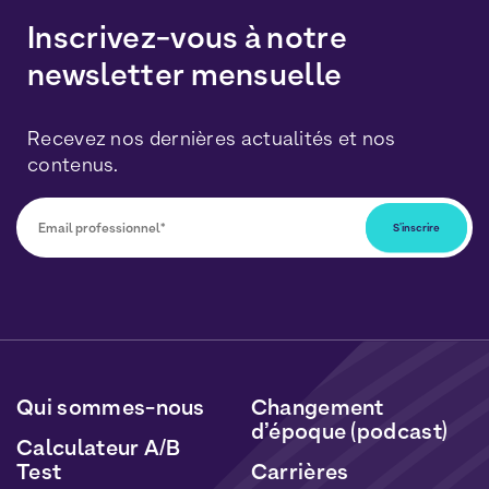
Inscrivez-vous à notre
newsletter mensuelle
Recevez nos dernières actualités et nos
contenus.
Vous pourrez vous désabonner à tout moment en
cliquant sur le lien inclus dans nos newsletters. Vos
données seront traitées conformément à notre
Politique de Données Personnelles
et de
Cookies
.
Qui sommes-nous
Changement
d’époque (podcast)
Calculateur A/B
Test
Carrières