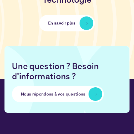
En savoir plus
Une question ? Besoin
d’informations ?
Nous répondons à vos questions