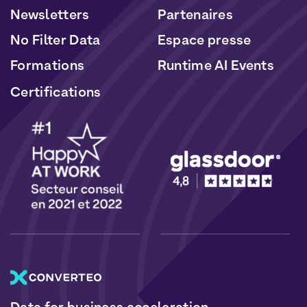
Newsletters
Partenaires
No Filter Data
Espace presse
Formations
Runtime AI Events
Certifications
Data for business acceleration