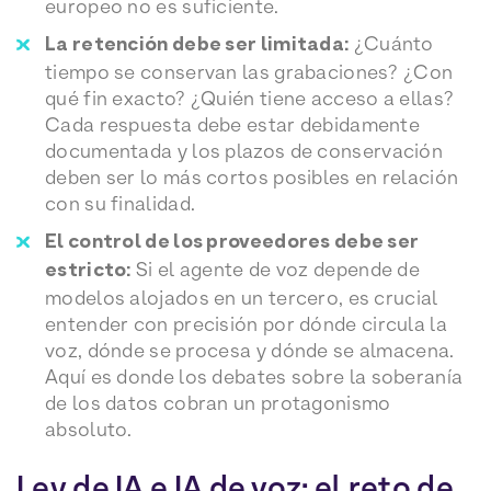
europeo no es suficiente.
La retención debe ser limitada:
¿Cuánto
tiempo se conservan las grabaciones? ¿Con
qué fin exacto? ¿Quién tiene acceso a ellas?
Cada respuesta debe estar debidamente
documentada y los plazos de conservación
deben ser lo más cortos posibles en relación
con su finalidad.
El control de los proveedores debe ser
estricto:
Si el agente de voz depende de
modelos alojados en un tercero, es crucial
entender con precisión por dónde circula la
voz, dónde se procesa y dónde se almacena.
Aquí es donde los debates sobre la soberanía
de los datos cobran un protagonismo
absoluto.
Ley de IA e IA de voz: el reto de