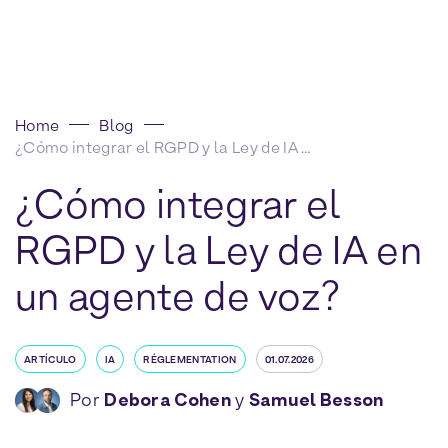
Home
Blog
¿Cómo integrar el RGPD y la Ley de IA en un agente de voz?
¿Cómo integrar el
RGPD y la Ley de IA en
un agente de voz?
ARTÍCULO
IA
RÉGLEMENTATION
01.07.2026
Por
Debora Cohen
y
Samuel Besson