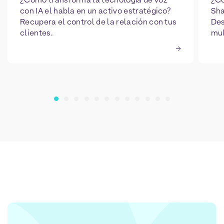
con IA el habla en un activo estratégico?
Sha
Recupera el control de la relación con tus
Des
clientes.
mul