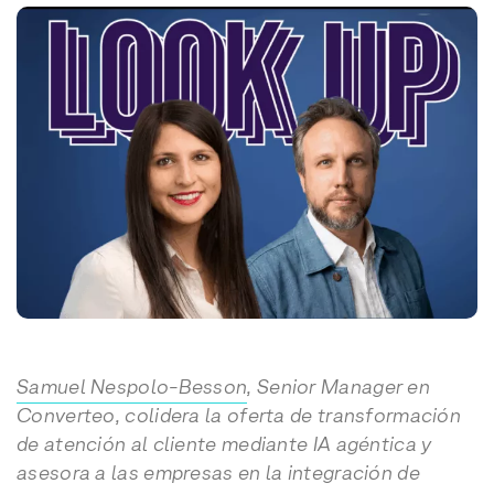
Samuel Nespolo-Besson
, Senior Manager en
Converteo, colidera la oferta de transformación
de atención al cliente mediante IA agéntica y
asesora a las empresas en la integración de