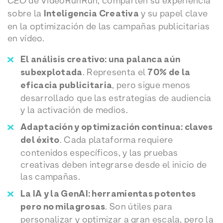
CEO
de VideoRunRun, comparten su experiencia
sobre la
Inteligencia Creativa
y su papel clave
en la optimización de las campañas publicitarias
en vídeo.
El análisis creativo: una palanca aún
subexplotada
. Representa el
70% de la
eficacia publicitaria
, pero sigue menos
desarrollado que las estrategias de audiencia
y la activación de medios.
Adaptación y optimización continua: claves
del éxito
. Cada plataforma requiere
contenidos específicos, y las pruebas
creativas deben integrarse desde el inicio de
las campañas.
La IA y la GenAI: herramientas potentes
pero no milagrosas
. Son útiles para
personalizar y optimizar a gran escala, pero la