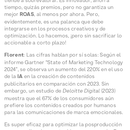
tiende a sobrevalorar. Es innovador, ahorra
tiempo, quizás premios, pero no garantiza un
mejor
ROAS
, al menos por ahora. Pero,
evidentemente, es una palanca que debe
integrarse en los procesos creativos y de
optimización. Lo hacemos, ¡pero sin sacrificar lo
accionable a corto plazo!
Florent
: Las cifras hablan por sí solas: Según el
informe Gartner “State of Marketing Technology
2024”, se observa un aumento del 220% en el uso
de la
IA
en la creación de contenidos
publicitarios en comparación con 2023. Sin
embargo, un estudio de
Deloitte Digital
(2023)
muestra que el 67% de los consumidores aún
prefiere los contenidos creados por humanos
para las comunicaciones de marca emocionales.
Es super eficaz para optimizar la posproducción