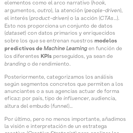
elementos como el arco narrativo (
hook
,
argumentos,
outro
), la atención (
people-driven
),
el interés (
product-driven
) o la acción (
CTAs
…).
Esto nos proporciona un conjunto de datos
(
dataset
) con datos primarios y enriquecidos
sobre los que se entrenan nuestros
modelos
predictivos de
Machine Learning
en función de
los diferentes
KPIs
perseguidos, ya sean de
branding
o de rendimiento.
Posteriormente, categorizamos los análisis
según segmentos concretos que permiten a los
anunciantes o a sus agencias actuar de forma
eficaz: por país, tipo de
influencer
, audiencia,
altura del embudo (
funnel
)…
Por último, pero no menos importante, añadimos
la visión e interpretación de un estratega