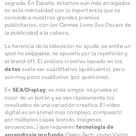
sagrada. En España, estamos aún más arraigados
en esta mentalidad con la importancia que se
concede a nuestros grandes premios
publicitarios, con los
Cannes Lions (los Oscars de
la publicidad)
a la cabeza.
La herencia de la televisión no ayuda: se emite un
spot
no
skippable
, se apuesta por la repetición y
el
brand-lift
. El análisis creativo basado en los
datos
suele ser cuantitativo (qué/cuánto), pero
aún muy poco cualitativo (por qué/cómo).
En
SEA/Display
, es más simple: se prueba el
color de un botón y se ven rápidamente los
resultados de una variación creativa. El vídeo
digital es un animal más complejo, compuesto
por múltiples capas (sonido, imágenes,
secuencias…) que requieren
tecnología de
aprendizaje profundo
(
Deep-Tech
, como Visión