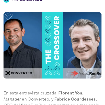
En esta entrevista cruzada,
Florent Yon
,
Manager
en Converteo, y
Fabrice Courdesses
,