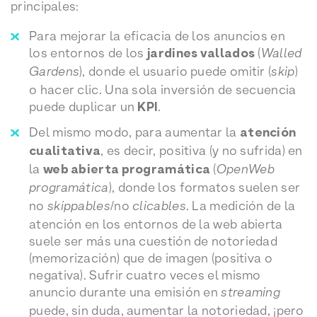
principales:
Para mejorar la eficacia de los anuncios en
los entornos de los
jardines vallados
(
Walled
Gardens
), donde el usuario puede omitir (
skip
)
o hacer clic. Una sola inversión de secuencia
puede duplicar un
KPI
.
Del mismo modo, para aumentar la
atención
cualitativa
, es decir, positiva (y no sufrida) en
la
web abierta programática
(
OpenWeb
programática
), donde los formatos suelen ser
no
skippables
/no
clicables
. La medición de la
atención en los entornos de la web abierta
suele ser más una cuestión de notoriedad
(memorización) que de imagen (positiva o
negativa). Sufrir cuatro veces el mismo
anuncio durante una emisión en
streaming
puede, sin duda, aumentar la notoriedad, ¡pero