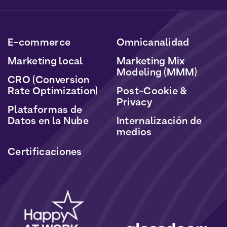
datos serán tratados de acuerdo con nuestra Política
de Datos Personales y Cookies.
E-commerce
Omnicanalidad
Marketing local
Marketing Mix
Modeling (MMM)
CRO (Conversion
Rate Optimization)
Post-Cookie &
Privacy
Plataformas de
Datos en la Nube
Internalización de
medios
Certificaciones