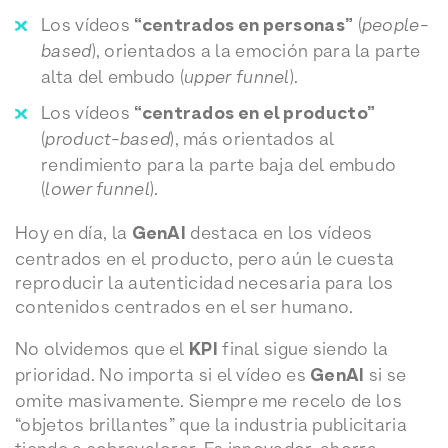
Los vídeos
“centrados en personas”
(
people-
based
), orientados a la emoción para la parte
alta del embudo (
upper funnel
).
Los vídeos
“centrados en el producto”
(
product-based
), más orientados al
rendimiento para la parte baja del embudo
(
lower funnel
).
Hoy en día, la
GenAI
destaca en los vídeos
centrados en el producto, pero aún le cuesta
reproducir la autenticidad necesaria para los
contenidos centrados en el ser humano.
No olvidemos que el
KPI
final sigue siendo la
prioridad. No importa si el vídeo es
GenAI
si se
omite masivamente. Siempre me recelo de los
“objetos brillantes” que la industria publicitaria