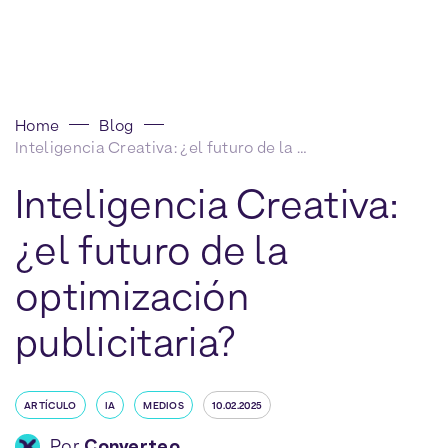
Home
Blog
Inteligencia Creativa: ¿el futuro de la optimización publicitaria?
Inteligencia Creativa:
¿el futuro de la
optimización
publicitaria?
ARTÍCULO
IA
MEDIOS
10.02.2025
Por
Converteo