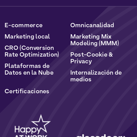
datos serán tratados de acuerdo con nuestra Política
de Datos Personales y Cookies.
E-commerce
Omnicanalidad
Marketing local
Marketing Mix
Modeling (MMM)
CRO (Conversion
Rate Optimization)
Post-Cookie &
Privacy
Plataformas de
Datos en la Nube
Internalización de
medios
Certificaciones