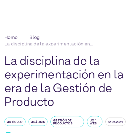
Home
Blog
La disciplina de la experimentación en la era de la Gestión de Producto
La disciplina de la
experimentación en la
era de la Gestión de
Producto
GESTIÓN DE
UX /
ARTÍCULO
ANÁLISIS
12.06.2024
PRODUCTOS
WEB