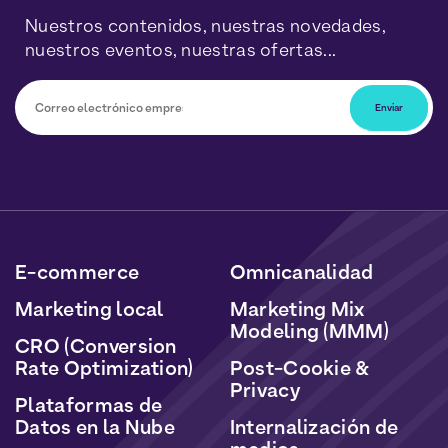
Nuestros contenidos, nuestras novedades,
nuestros eventos, nuestras ofertas...
Podrá darse de baja en cualquier momento haciendo
clic en el enlace incluido en nuestros boletines. Sus
datos serán tratados de acuerdo con nuestra Política
de Datos Personales y Cookies.
E-commerce
Omnicanalidad
Marketing local
Marketing Mix
Modeling (MMM)
CRO (Conversion
Rate Optimization)
Post-Cookie &
Privacy
Plataformas de
Datos en la Nube
Internalización de