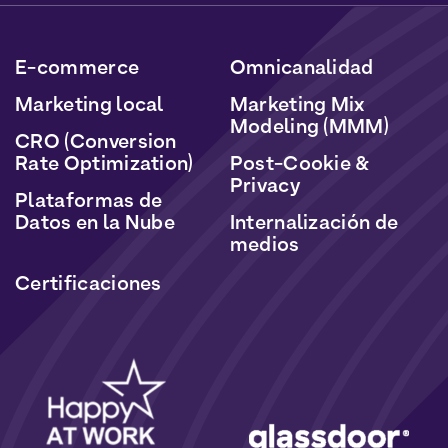
datos serán tratados de acuerdo con nuestra Política
de Datos Personales y Cookies.
E-commerce
Omnicanalidad
Marketing local
Marketing Mix
Modeling (MMM)
CRO (Conversion
Rate Optimization)
Post-Cookie &
Privacy
Plataformas de
Datos en la Nube
Internalización de
medios
Certificaciones