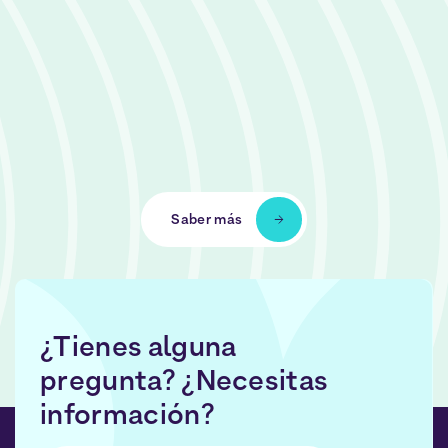
Saber más
¿Tienes alguna
pregunta? ¿Necesitas
información?