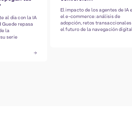
?
El impacto de los agentes de IA 
el e-commerce: análisis de
 al día con la IA
adopción, retos transaccionales
d Guede repasa
el futuro de la navegación digital
de la
su serie