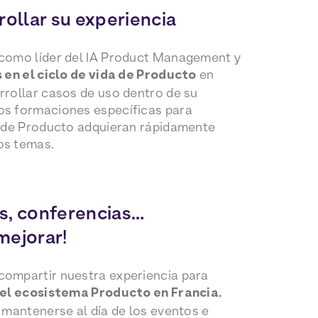
rollar su experiencia
como líder del IA Product Management y
 en el ciclo de vida de Producto
en
rrollar casos de uso dentro de su
s formaciones específicas para
s de Producto adquieran rápidamente
os temas.
s, conferencias…
mejorar!
ompartir nuestra experiencia para
del ecosistema Producto en Francia.
 mantenerse al día de los eventos e