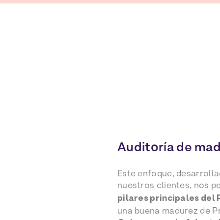
Auditoría de ma
Este enfoque, desarroll
nuestros clientes, nos p
pilares principales de
una buena madurez de Pr