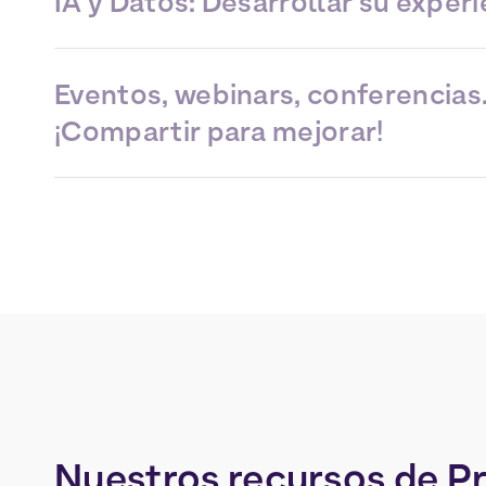
IA y Datos: Desarrollar su experi
Eventos, webinars, conferencia
¡Compartir para mejorar!
Nuestros
recursos
de
P