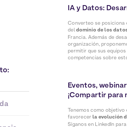
IA y Datos: Desar
Converteo se posiciona 
del
dominio de los datos
Francia. Además de desa
organización, proponemo
permitir que sus equipo
competencias sobre est
to:
Eventos, webinar
¡Compartir para 
ida
Tenemos como objetivo c
favorecer
la evolución 
Síganos en LinkedIn para