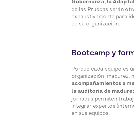
Gobernanza, la Adaptab
de las Pruebas serán ot
exhaustivamente para ide
de su organización.
Bootcamp y form
Porque cada equipo es ú
organización, madurez, 
acompañamientos a medi
la auditoría de madur
jornadas permiten trabaja
integrar expertos (inter
en sus equipos.