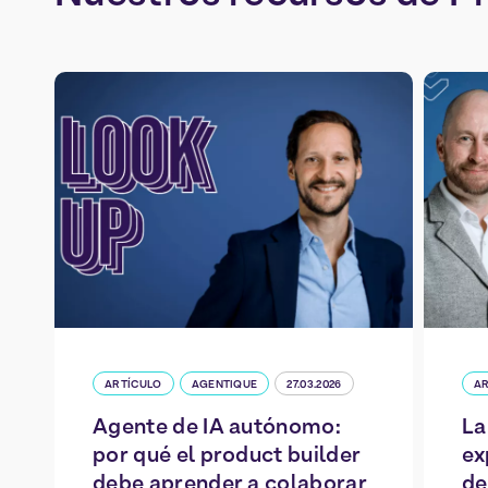
ARTÍCULO
AGENTIQUE
27.03.2026
AR
Agente de IA autónomo:
La
por qué el product builder
ex
debe aprender a colaborar
de