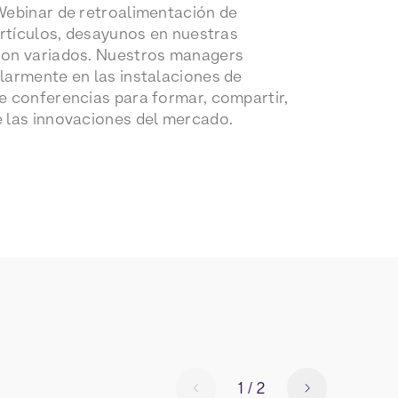
Webinar de retroalimentación de
 artículos, desayunos en nuestras
son variados. Nuestros managers
larmente en las instalaciones de
e conferencias para formar, compartir,
e las innovaciones del mercado.
1
/
2