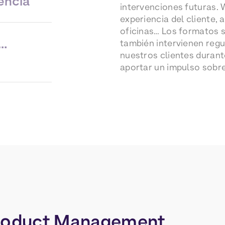
encia
intervenciones futuras. 
experiencia del cliente,
oficinas… Los formatos 
s…
también intervienen regu
nuestros clientes durant
aportar un impulso sobr
roduct
Management.