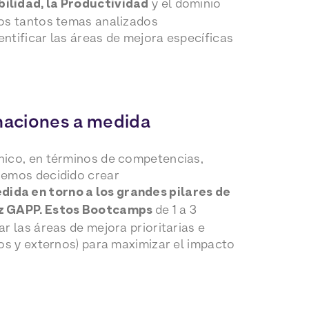
ilidad, la Productividad
y el dominio
ros tantos temas analizados
ntificar las áreas de mejora específicas
aciones a medida
nico, en términos de competencias,
hemos decidido crear
da en torno a los grandes pilares de
ez GAPP. Estos Bootcamps
de 1 a 3
r las áreas de mejora prioritarias e
nos y externos) para maximizar el impacto