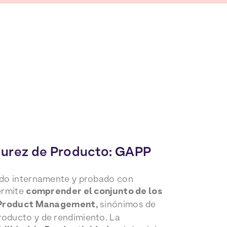
durez de Producto: GAPP
ado internamente y probado con
ermite
comprender el conjunto de los
l Product Management,
sinónimos de
oducto y de rendimiento. La