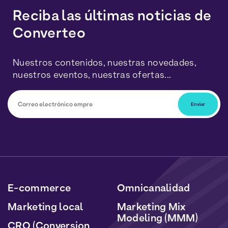
Reciba las últimas noticias de
Converteo
Nuestros contenidos, nuestras novedades,
nuestros eventos, nuestras ofertas...
Podrá darse de baja en cualquier momento haciendo
clic en el enlace incluido en nuestros boletines. Sus
datos serán tratados de acuerdo con nuestra Política
de Datos Personales y Cookies.
E-commerce
Omnicanalidad
Marketing local
Marketing Mix
Modeling (MMM)
CRO (Conversion