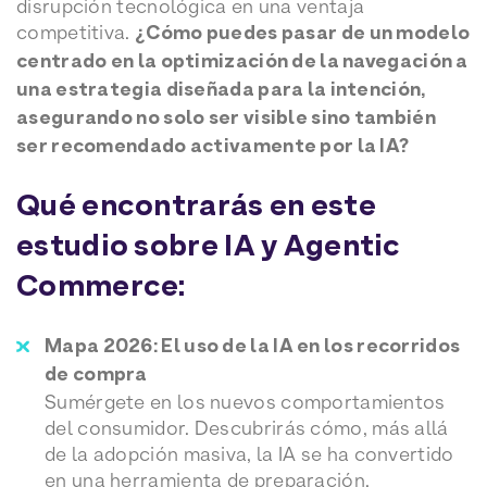
disrupción tecnológica en una ventaja
competitiva.
¿Cómo puedes pasar de un modelo
centrado en la optimización de la navegación a
una estrategia diseñada para la intención,
asegurando no solo ser visible sino también
ser recomendado activamente por la IA?
Qué encontrarás en este
estudio sobre IA y Agentic
Commerce:
Mapa 2026: El uso de la IA en los recorridos
de compra
Sumérgete en los nuevos comportamientos
del consumidor. Descubrirás cómo, más allá
de la adopción masiva, la IA se ha convertido
en una herramienta de preparación,