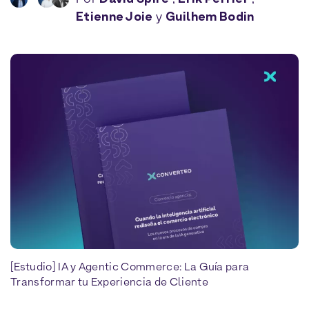
Etienne Joie
y
Guilhem Bodin
[Estudio] IA y Agentic Commerce: La Guía para
Transformar tu Experiencia de Cliente