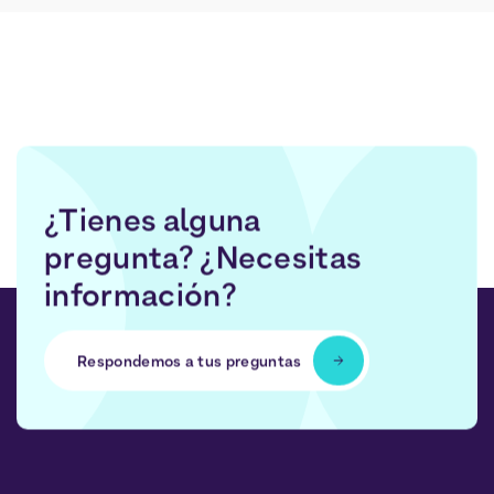
¿Tienes alguna
pregunta? ¿Necesitas
información?
Respondemos a tus preguntas