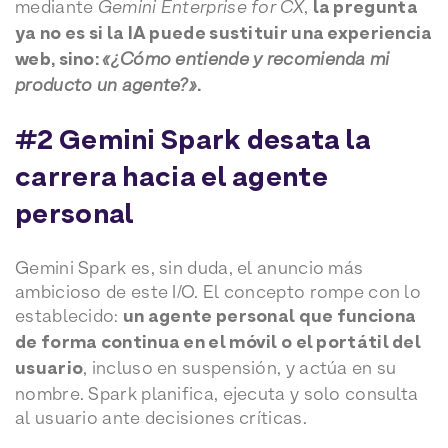
mediante
Gemini Enterprise for CX
,
la pregunta
ya no es si la IA puede sustituir una experiencia
web, sino:
«¿Cómo entiende y recomienda mi
producto un agente?»
.
#2 Gemini Spark desata la
carrera hacia el agente
personal
Gemini Spark es, sin duda, el anuncio más
ambicioso de este I/O. El concepto rompe con lo
establecido:
un agente personal que funciona
de forma continua en el móvil o el portátil del
usuario
, incluso en suspensión, y actúa en su
nombre. Spark planifica, ejecuta y solo consulta
al usuario ante decisiones críticas.