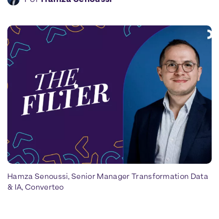
Hamza Senoussi, Senior Manager Transformation Data
& IA, Converteo