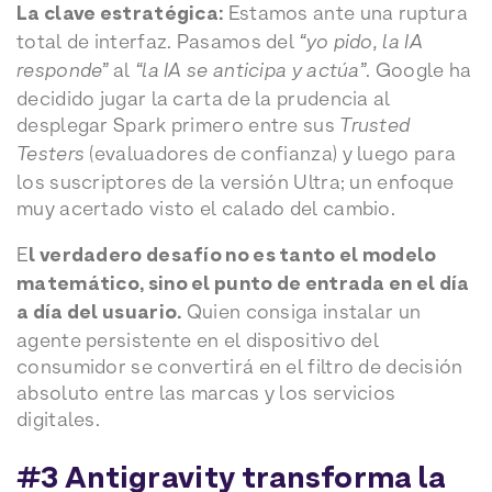
La clave estratégica:
Estamos ante una ruptura
total de interfaz. Pasamos del
“yo pido, la IA
responde”
al
“la IA se anticipa y actúa”
. Google ha
decidido jugar la carta de la prudencia al
desplegar Spark primero entre sus
Trusted
Testers
(evaluadores de confianza) y luego para
los suscriptores de la versión Ultra; un enfoque
muy acertado visto el calado del cambio.
E
l verdadero desafío no es tanto el modelo
matemático, sino el punto de entrada en el día
a día del usuario.
Quien consiga instalar un
agente persistente en el dispositivo del
consumidor se convertirá en el filtro de decisión
absoluto entre las marcas y los servicios
digitales.
#3 Antigravity transforma la