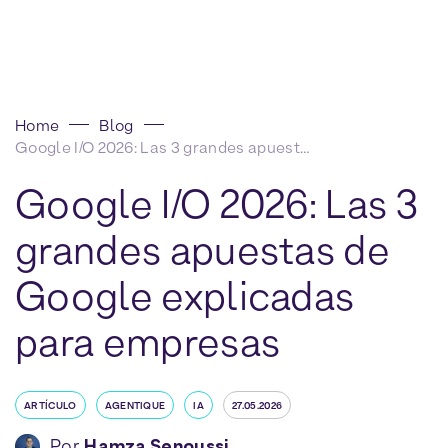
Home
Blog
Google I/O 2026: Las 3 grandes apuestas de Google explicadas para empresas
Google I/O 2026: Las 3
grandes apuestas de
Google explicadas
para empresas
ARTÍCULO
AGENTIQUE
IA
27.05.2026
Por
Hamza Senoussi