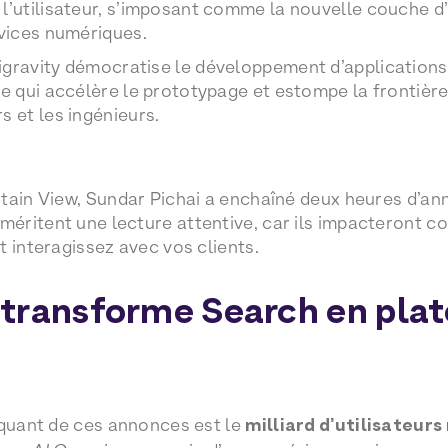
l’utilisateur, s’imposant comme la nouvelle couche d’
rvices numériques.
gravity démocratise le développement d’applications
ce qui accélère le prototypage et estompe la frontière
s et les ingénieurs.
tain View, Sundar Pichai a enchaîné deux heures d’an
éritent une lecture attentive, car ils impacteront c
t interagissez avec vos clients.
 transforme Search en pla
rquant de ces annonces est le
milliard d’utilisateur