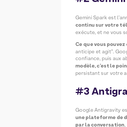
Gemini Spark est l’an
continu sur votre té
exécute, et ne vous s
Ce que vous pouvez 
anticipe et agit”. Go
confiance, puis aux a
modèle, c’est le poin
persistant sur votre 
#3 Antigra
Google Antigravity es
une plateforme de d
par la conversation
,