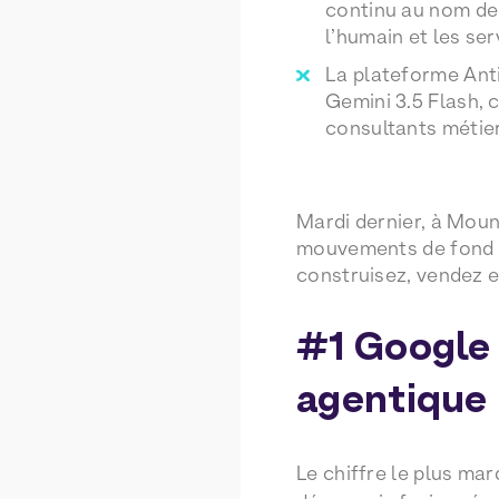
continu au nom de 
l’humain et les se
La plateforme Anti
Gemini 3.5 Flash, 
consultants métier
Mardi dernier, à Moun
mouvements de fond m
construisez, vendez e
#1 Google
agentique
Le chiffre le plus ma