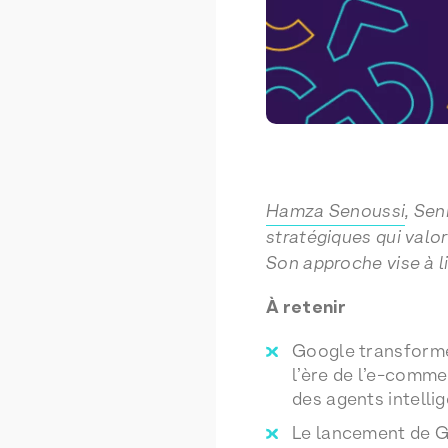
Hamza Senoussi
, Se
stratégiques qui valor
Son approche vise à l
À retenir
Google transforme
l’ère de l’e-comme
des agents intellig
Le lancement de Ge