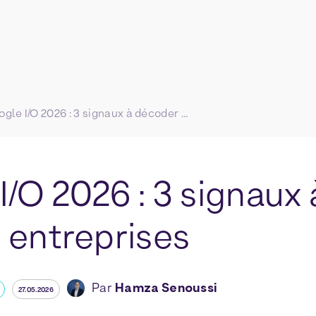
Google I/O 2026 : 3 signaux à décoder pour les entreprises
I/O 2026 : 3 signaux
 entreprises
Par
Hamza Senoussi
27.05.2026