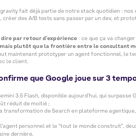
avity fait déjà partie de notre stack quotidien : nos 
 créer des A/B tests sans passer par un dev, et proto
 dire par retour d’expérience
: ce que ça va changer 
mais plutôt que la frontière entre le consultant m
ut maintenant prototyper un agent fonctionnel, le tes
c le client.
onfirme que Google joue sur 3 tempor
emini 3.5 Flash, disponible aujourd’hui, qui surpasse 
t réduit de moitié ;
a transformation de Search en plateforme agentique,
 l’agent personnel et le “tout le monde construit”, deu
ine dernière.