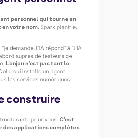
ent personnel qui tourne en
t en votre nom.
Spark planifie,
“je demande, l’IA répond” à “l’IA
’abord auprès de testeurs de
he.
L’enjeu n’est pas tant le
elui qui installe un agent
ous les services numériques.
e construire
structurante pour vous.
C’est
e des applications complètes