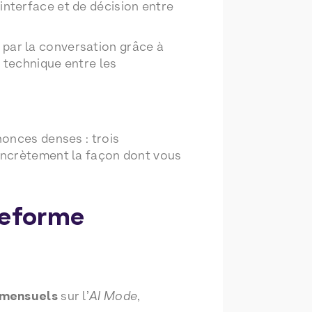
interface et de décision entre
 par la conversation grâce à
 technique entre les
nonces denses : trois
oncrètement la façon dont vous
teforme
s mensuels
sur l’
AI Mode
,