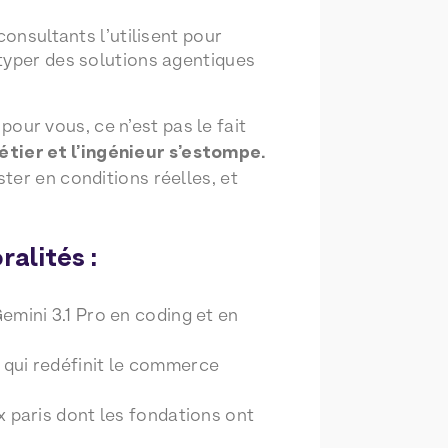
consultants l’utilisent pour
typer des solutions agentiques
pour vous, ce n’est pas le fait
étier et l’ingénieur s’estompe.
ter en conditions réelles, et
alités :
Gemini 3.1 Pro en coding et en
 qui redéfinit le commerce
x paris dont les fondations ont