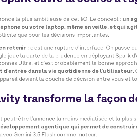
nonce la plus ambitieuse de cet I/O. Le concept :
un ag
léphone ou votre laptop, même en veille, et qui agi
ollicite que pour les décisions importantes.
en retenir
: c’est une rupture d’interface. On passe du 
ogle joue la carte de la prudence en déployant Spark d
bonnés Ultra, et c’est probablement la bonne approc
t d’entrée dans la vie quotidienne de l’utilisateur.
C
appareil devient la couche de décision entre vous et t
vity transforme la façon d
t peut-être l’annonce la moins médiatisée et la plus 
éveloppement agentique qui permet de construir
 avec Gemini 3.5 Flash comme moteur.