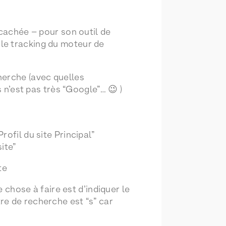
 cachée – pour son outil de
le tracking du moteur de
herche (avec quelles
 n’est pas très “Google”… 😉 )
rofil du site Principal”
ite”
e chose à faire est d’indiquer le
re de recherche est “s” car