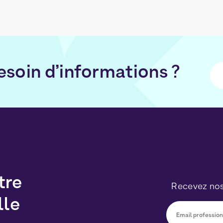
esoin d’informations ?
tre
Recevez nos
lle