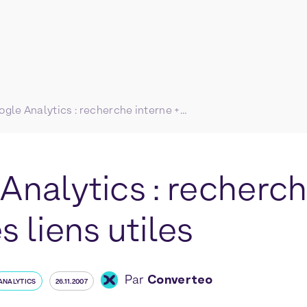
Google Analytics : recherche interne + quelques liens utiles
Analytics : recherch
 liens utiles
Par
Converteo
ANALYTICS
26.11.2007