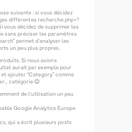
ose suivante : si vous décidez
ages différentes recherche.php=?
i vous décidez de supprimer les
es sans préciser les paramètres
earch” permet d’analyser les
rts un peu plus propres.
produits. Si nous avions
sultat aurait par exemple pour
, et ajouter “Category” comme
ar… catégorie 😉
uemment de l’utilisation un peu
onsable Google Analytics Europe
s, qui a écrit plusieurs posts