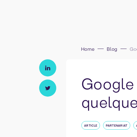
Home
Blog
Google 
quelques
ARTICLE
PARTENARIAT