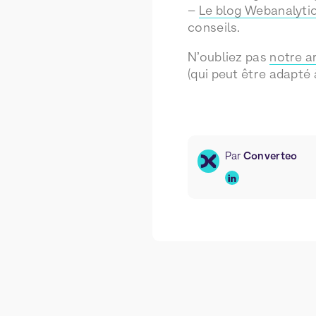
–
Le blog Webanalyti
conseils.
N’oubliez pas
notre ar
(qui peut être adapté à
Par
Converteo