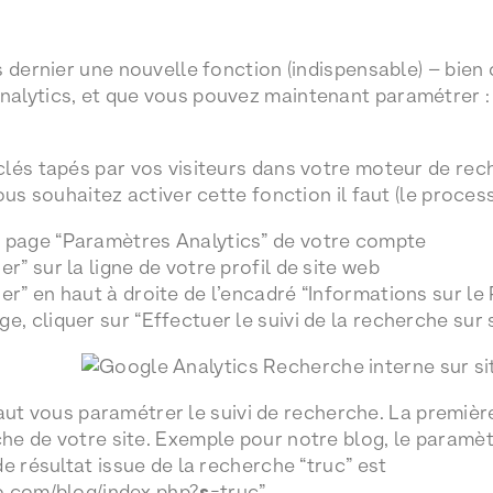
s dernier une nouvelle fonction (indispensable) – bien
alytics, et que vous pouvez maintenant paramétrer : 
lés tapés par vos visiteurs dans votre moteur de rec
ous souhaitez activer cette fonction il faut (le process
e page “Paramètres Analytics” de votre compte
er” sur la ligne de votre profil de site web
er” en haut à droite de l’encadré “Informations sur le P
e, cliquer sur “Effectuer le suivi de la recherche sur s
l faut vous paramétrer le suivi de recherche. La premièr
e de votre site. Exemple pour notre blog, le paramèt
e résultat issue de la recherche “truc” est
o.com/blog/index.php?
=truc”.