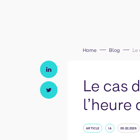
Home
Blog
Le cas d
l’heure 
ARTICLE
IA
05.02.2026