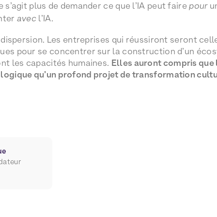
e s’agit plus de demander ce que l’IA peut faire
pour
un
enter
avec
l’IA.
a dispersion. Les entreprises qui réussiront seront cel
ques pour se concentrer sur la construction d’un éco
ont les capacités humaines.
Elles auront compris que l’
logique qu’un profond projet de transformation cultu
ue
dateur