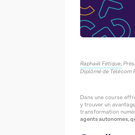
Raphaël Fétique,
Prési
Diplômé de Télécom P
Dans une course effré
y trouver un avantage
transformation numéri
agents autonomes, qui