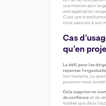
une mission plus larg
une application uniqu
C’est une transformati
nous passons à son in
Cas d’usag
qu’en proj
Le défi, pour les diri
repenser l’organisati
non humains. La quest
pouvons-nous constru
Cela suppose un coura
de confiance
et de dé
isolées que dans l’ac