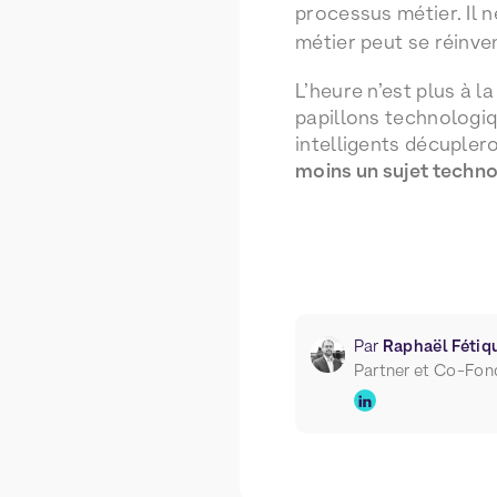
processus métier. Il n
métier peut se réinv
L’heure n’est plus à l
papillons technologi
intelligents décupler
moins un sujet techno
Par
Raphaël Fétiq
Partner et Co-Fon