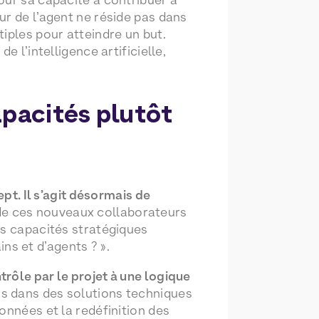
ur de l’agent ne réside pas dans
iples pour atteindre un but.
 l’intelligence artificielle,
apacités plutôt
ept. Il s’agit désormais de
i de ces nouveaux collaborateurs
es capacités stratégiques
s et d’agents ? ».
rôle par le projet à une logique
ns dans des solutions techniques
onnées et la redéfinition des