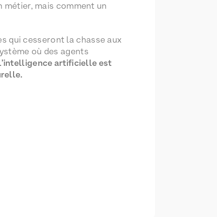
 métier, mais comment un
les qui cesseront la chasse aux
système où des agents
intelligence artificielle est
relle.