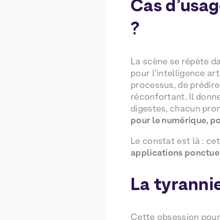
Cas d’usage
?
La scène se répète dan
pour l’intelligence ar
processus, de prédire
réconfortant. Il donn
digestes, chacun prom
pour le numérique, po
Le constat est là : c
applications ponctuel
La tyranni
Cette obsession pour 