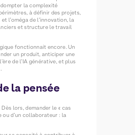
r dompter la complexité
périmètres, à définir des projets,
 et l’oméga de l’innovation, la
nciers et structure le travail
logique fonctionnait encore. Un
der un produit, anticiper une
ère de l’IA générative, et plus
.
 de la pensée
. Dès lors, demander le « cas
 ou d’un collaborateur : la
our sa capacité à contribuer à