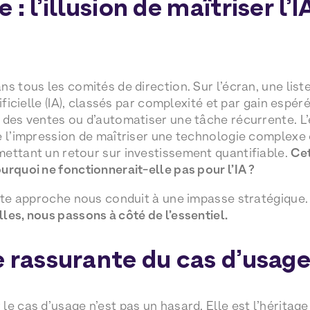
 : l’illusion de maîtriser l’
s tous les comités de direction. Sur l’écran, une list
tificielle (IA), classés par complexité et par gain espér
 des ventes ou d’automatiser une tâche récurrente. L’
e l’impression de maîtriser une technologie complex
ettant un retour sur investissement quantifiable.
Cet
urquoi ne fonctionnerait-elle pas pour l’IA ?
ette approche nous conduit à une impasse stratégique
les, nous passons à côté de l’essentiel.
e rassurante du cas d’usag
le cas d’usage n’est pas un hasard. Elle est l’héritag