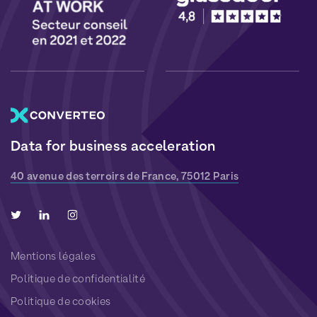
Data for business acceleration
40 avenue des terroirs de France, 75012 Paris
Mentions légales
Politique de confidentialité
Politique de cookies