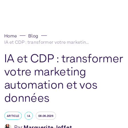
Home
Blog
IA et CDP : transformer votre marketing automation et vos données
IA et CDP : transformer
votre marketing
automation et vos
données
ARTICLE
IA
08.06.2026
Par
Marguerite Joffet