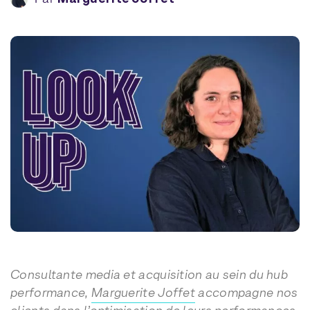
Consultante media et acquisition au sein du hub
performance,
Marguerite Joffet
accompagne nos