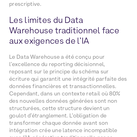
prescriptive.
Les limites du Data
Warehouse traditionnel face
aux exigences de l’IA
Le Data Warehouse a été conçu pour
l’excellence du reporting décisionnel,
reposant sur le principe du schéma sur
écriture qui garantit une intégrité parfaite des
données financières et transactionnelles.
Cependant, dans un contexte retail où 80%
des nouvelles données générées sont non
structurées, cette structure devient un
goulot d’étranglement. L’obligation de
transformer chaque donnée avant son
intégration crée une latence incompatible