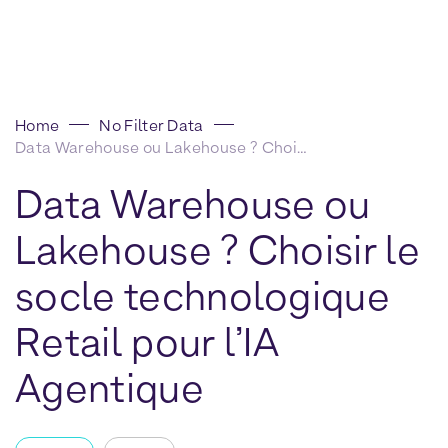
Home
No Filter Data
Data Warehouse ou Lakehouse ? Choisir le socle technologique Retail pour l’IA Agentique
Data Warehouse ou
Lakehouse ? Choisir le
socle technologique
Retail pour l’IA
Agentique