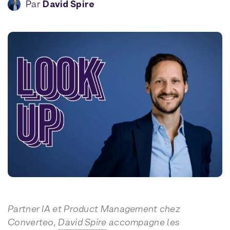
Par
David Spire
Partner IA et Product Management chez
Converteo,
David Spire
accompagne les