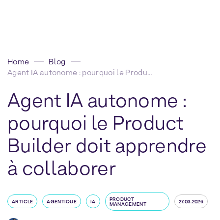
Home
Blog
Agent IA autonome : pourquoi le Product Builder doit apprendre à collaborer
Agent IA autonome :
pourquoi le Product
Builder doit apprendre
à collaborer
PRODUCT
ARTICLE
AGENTIQUE
IA
27.03.2026
MANAGEMENT