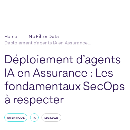
Home
No Filter Data
Déploiement d’agents IA en Assurance : Les fondamentaux SecOps à respecter
Déploiement d’agents
IA en Assurance : Les
fondamentaux SecOps
à respecter
AGENTIQUE
IA
12.03.2026