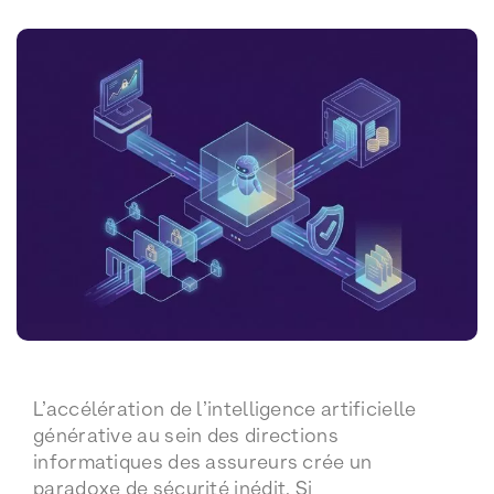
L’accélération de l’intelligence artificielle
générative au sein des directions
informatiques des assureurs crée un
paradoxe de sécurité inédit. Si