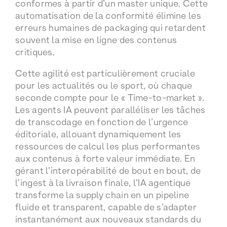
conformes à partir d’un master unique. Cette
automatisation de la conformité élimine les
erreurs humaines de packaging qui retardent
souvent la mise en ligne des contenus
critiques.
Cette agilité est particulièrement cruciale
pour les actualités ou le sport, où chaque
seconde compte pour le « Time-to-market ».
Les agents IA peuvent paralléliser les tâches
de transcodage en fonction de l’urgence
éditoriale, allouant dynamiquement les
ressources de calcul les plus performantes
aux contenus à forte valeur immédiate. En
gérant l’interopérabilité de bout en bout, de
l’ingest à la livraison finale, l’IA agentique
transforme la supply chain en un pipeline
fluide et transparent, capable de s’adapter
instantanément aux nouveaux standards du