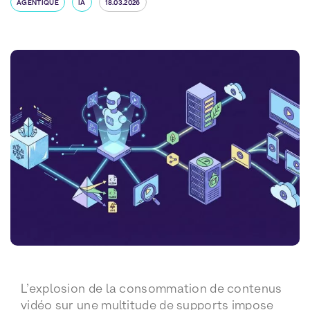
AGENTIQUE
IA
18.03.2026
L’explosion de la consommation de contenus
vidéo sur une multitude de supports impose