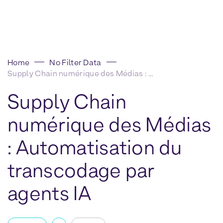
Home
No Filter Data
Supply Chain numérique des Médias : Automatisation du transcodage par agents IA
Supply Chain
numérique des Médias
: Automatisation du
transcodage par
agents IA