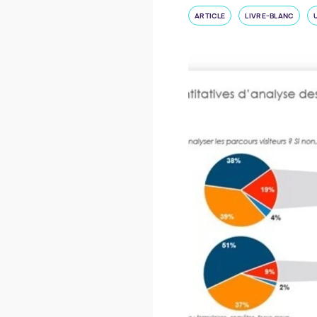
ARTICLE
LIVRE-BLANC