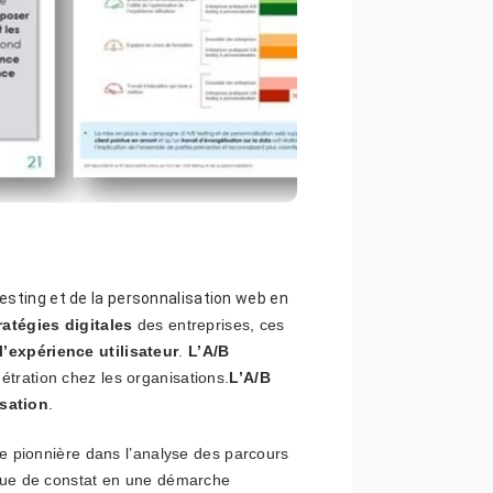
testing et de la personnalisation web en
ratégies digitales
des entreprises, ces
l’expérience utilisateur
.
L’A/B
tration chez les organisations.
L’A/B
sation
.
ue pionnière dans l’analyse des parcours
nique de constat en une démarche