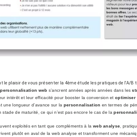
le plaisir de vous présenter la 4ème étude les pratiques de l’A/B 
a
personnalisation web
s’ancrent années après années dans les
st
r intérêt et leur efficacité pour booster la conversion et
optimiser 
 une longueur d’avance sur la
personnalisation
en termes de péné
 stade de maturité, ce qui n’est pas encore le cas de la
personnali
souvent exploités en tant que compléments à la
web analyse
, pratiq
ls arrivent plutôt en aval de la web analyse et transforment une méca