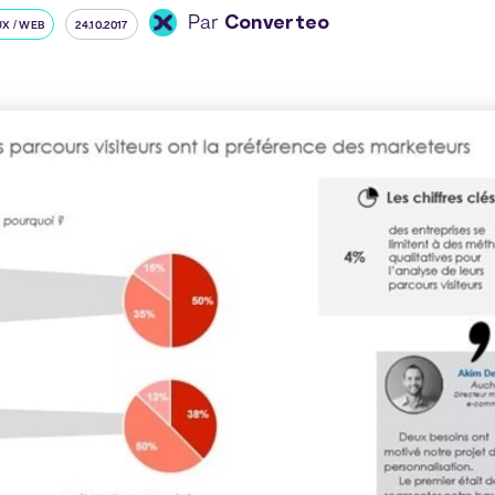
Par
Converteo
UX / WEB
24.10.2017