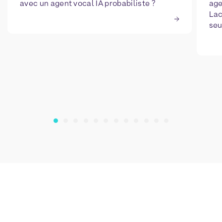
avec un agent vocal IA probabiliste ?
age
Lac
seu