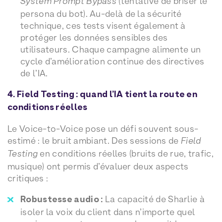
System Prompt Bypass
(tentative de briser le
persona du bot). Au-delà de la sécurité
technique, ces tests visent également à
protéger les données sensibles des
utilisateurs. Chaque campagne alimente un
cycle d’amélioration continue des directives
de l’IA.
4. Field Testing : quand l’IA tient la route en
conditions réelles
Le Voice-to-Voice pose un défi souvent sous-
estimé : le bruit ambiant. Des sessions de
Field
Testing
en conditions réelles (bruits de rue, trafic,
musique) ont permis d’évaluer deux aspects
critiques :
Robustesse audio :
La capacité de Sharlie à
isoler la voix du client dans n’importe quel