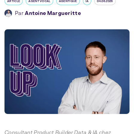
ARTICLE
AGENT VOCAL
AGENTIQUE
IA
04.06.2026
Par
Antoine Margueritte
Consultant Product Builder Data & IA chez