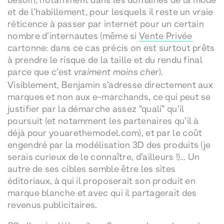
et de l’habillement, pour lesquels il reste un vraie
réticence à passer par internet pour un certain
nombre d’internautes (même si
Vente Privée
cartonne: dans ce cas précis on est surtout prêts
à prendre le risque de la taille et du rendu final
parce que c’est
vraiment moins cher
).
Visiblement, Benjamin s’adresse directement aux
marques et non aux e-marchands, ce qui peut se
justifier par la démarche assez “quali” qu’il
poursuit (et notamment les partenaires qu’il à
déjà pour youarethemodel.com), et par le coût
engendré par la modélisation 3D des produits (je
serais curieux de le connaître, d’ailleurs !)… Un
autre de ses cibles semble être les sites
éditoriaux, à qui il proposerait son produit en
marque blanche et avec qui il partagerait des
revenus publicitaires.