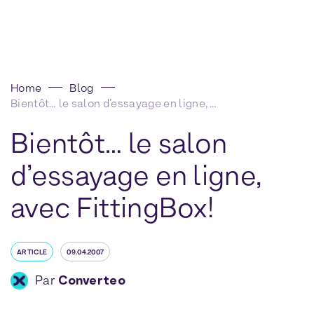
Home
Blog
Bientôt… le salon d’essayage en ligne, avec FittingBox!
Bientôt… le salon
d’essayage en ligne,
avec FittingBox!
ARTICLE
09.04.2007
Par
Converteo