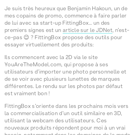
Je suis très heureux que Benjamin Hakoun, un de
mes copains de promo, commence à faire parler
de lui avec sa start-up FittingBox… un des
premiers signes est un
article sur le JDNet
, n’est-
ce-pas 😉 ? FittingBox propose des outils pour
essayer virtuellement des produits:
Ils commencent avec la 2D via le site
YouAreTheModel.com, qui propose à ses
utilisateurs d’importer une photo personnelle et
de se voir avec plusieurs lunettes de marques
différentes. Le rendu sur les photos par défaut
est vraiment bon !
FittingBox s’oriente dans les prochains mois vers
la commercialisation d’un outil similaire en 3D,
utilisant la webcam des utilisateurs. Ces
nouveaux produits répondent pour moi à un vrai
besoin, notamment dans les domaines de la mode