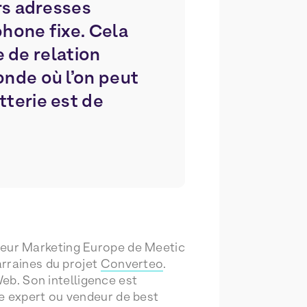
urs adresses
phone fixe. Cela
 de relation
onde où l’on peut
tterie est de
arraines du projet
Converteo
.
Web. Son intelligence est
e expert ou vendeur de best