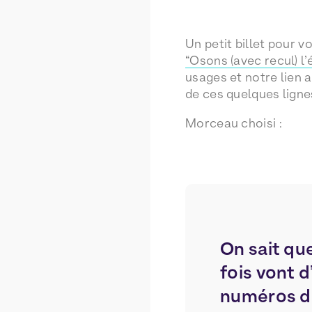
Un petit billet pour 
“Osons (avec recul) l
usages et notre lien 
de ces quelques ligne
Morceau choisi :
On sait qu
fois vont 
numéros de