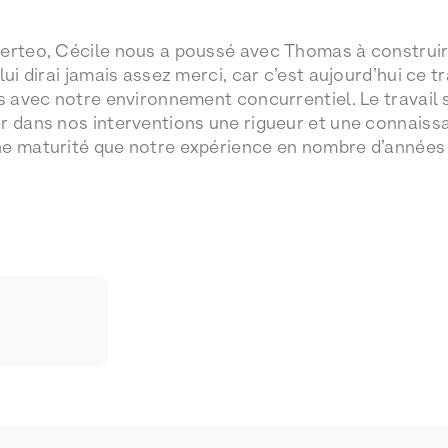
verteo, Cécile nous a poussé avec Thomas à construi
lui dirai jamais assez merci, car c’est aujourd’hui ce tr
ts avec notre environnement concurrentiel. Le travail
r dans nos interventions une rigueur et une connaiss
ne maturité que notre expérience en nombre d’années 