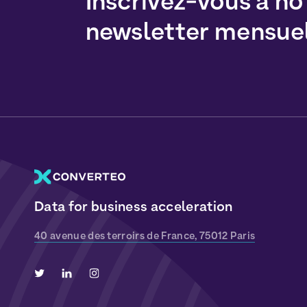
Inscrivez-vous à no
newsletter mensue
Data for business acceleration
40 avenue des terroirs de France, 75012 Paris