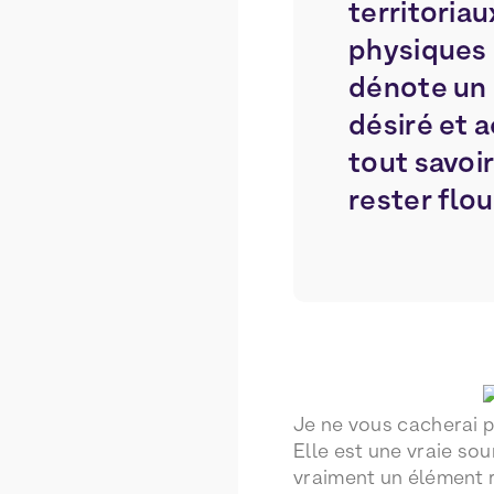
territoriau
physiques 
dénote un
désiré et 
tout savoi
rester flou 
Je ne vous cacherai p
Elle est une vraie sou
vraiment un élément 