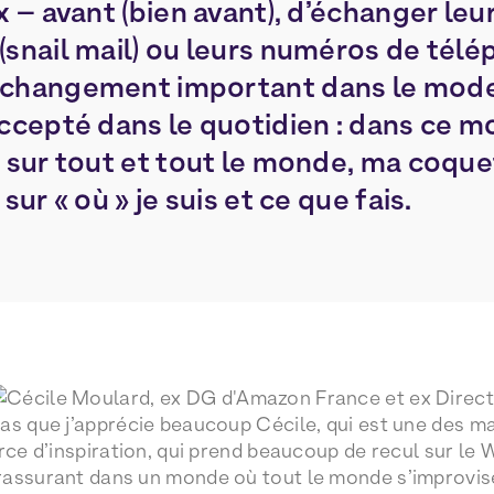
x – avant (bien avant), d’échanger le
(snail mail) ou leurs numéros de télé
 changement important dans le mode
accepté dans le quotidien : dans ce m
r sur tout et tout le monde, ma coque
sur « où » je suis et ce que fais.
as que j’apprécie beaucoup Cécile, qui est une des m
rce d’inspiration, qui prend beaucoup de recul sur le 
rassurant dans un monde où tout le monde s’improvis