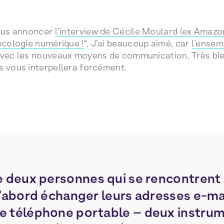
vous annoncer
l’interview de Cécile Moulard (ex Amazon
’écologie numérique !
“. J’ai beaucoup aimé, car
l’ensem
avec les nouveaux moyens de communication. Très bien
s vous interpellera forcément.
e deux personnes qui se rencontrent
d’abord échanger leurs adresses e-mai
 téléphone portable – deux instrum