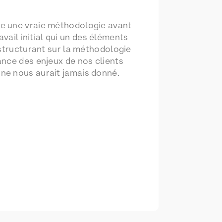
re une vraie méthodologie avant
avail initial qui un des éléments
 structurant sur la méthodologie
ance des enjeux de nos clients
ne nous aurait jamais donné.