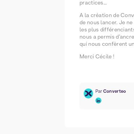
practices…
A la création de Con
de nous lancer. Je ne 
les plus différencian
nous a permis d’ancre
qui nous confèrent u
Merci Cécile !
Par
Converteo