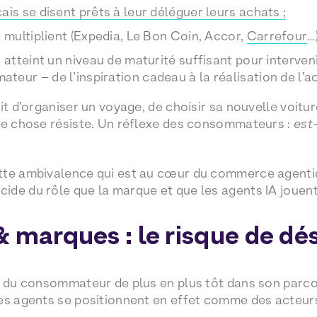
is se disent prêts à leur déléguer leurs achats ;
e multiplient (Expedia, Le Bon Coin, Accor,
Carrefour
…)
a atteint un niveau de maturité suffisant pour interven
eur – de l’inspiration cadeau à la réalisation de l’a
it d’organiser un voyage, de choisir sa nouvelle voitur
ue chose résiste. Un réflexe des consommateurs :
est
te ambivalence qui est au cœur du commerce agentiqu
de du rôle que la marque et que les agents IA jouent
& marques : le risque de d
n du consommateur de plus en plus tôt dans son parco
es agents se positionnent en effet comme des acteurs c