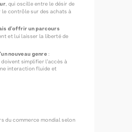
ur
, qui oscille entre le désir de
 le contrôle sur des achats à
ais
d’offrir un parcours
ent et lui laisser la liberté de
’un nouveau genre
:
 doivent simplifier l’accès à
e interaction fluide et
llars du commerce mondial selon