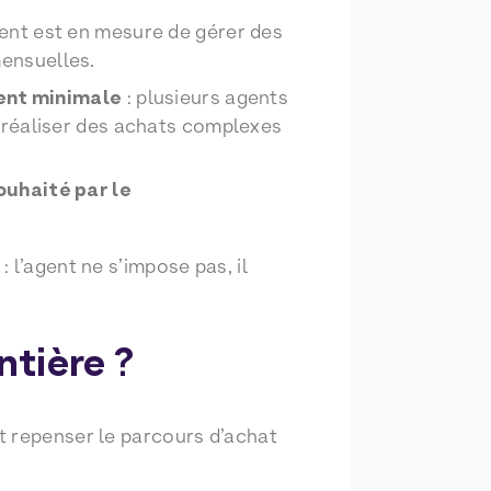
ent est en mesure de gérer des
ensuelles.
ient minimale
: plusieurs agents
 réaliser des achats complexes
ouhaité par le
 l’agent ne s’impose pas, il
ntière ?
t repenser le parcours d’achat