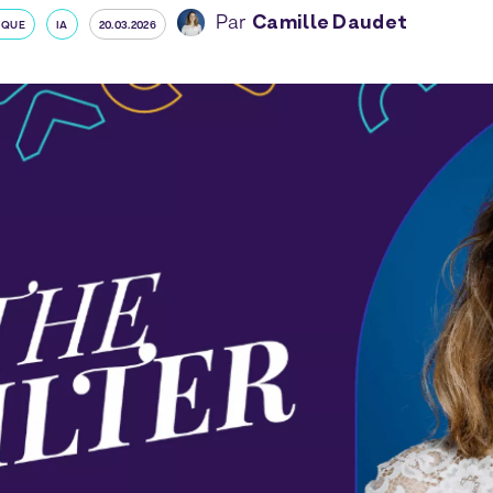
Par
Camille Daudet
IQUE
IA
20.03.2026