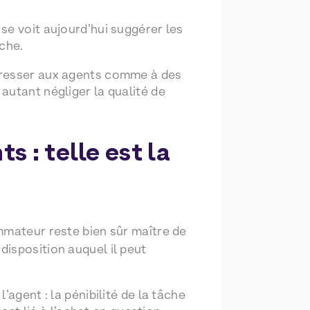
se voit aujourd’hui suggérer les
che.
adresser aux agents comme à des
autant négliger la qualité de
 : telle est la
mmateur reste bien sûr maître de
isposition auquel il peut
agent : la pénibilité de la tâche