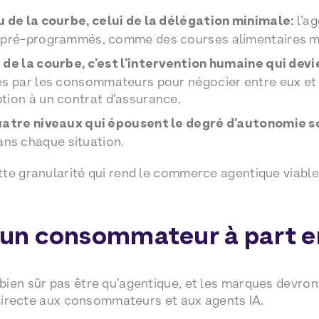
u de la courbe, celui de la délégation minimale:
l’ag
 pré-programmés, comme des courses alimentaires m
 de la courbe, c’est l’intervention humaine qui dev
és par les consommateurs pour négocier entre eux et
tion à un contrat d’assurance.
uatre niveaux qui épousent le degré d’autonomie s
ns chaque situation.
te granularité qui rend le commerce agentique viable :
, un consommateur à part e
ien sûr pas être qu’agentique, et les marques devron
n directe aux consommateurs et aux agents IA.