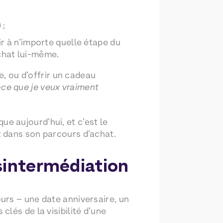
 ;
ir à n’importe quelle étape du
chat lui-même.
e, ou d’offrir un cadeau
-ce que je veux vraiment
e aujourd’hui, et c’est le
 dans son parcours d’achat.
ésintermédiation
urs – une date anniversaire, un
lés de la visibilité d’une