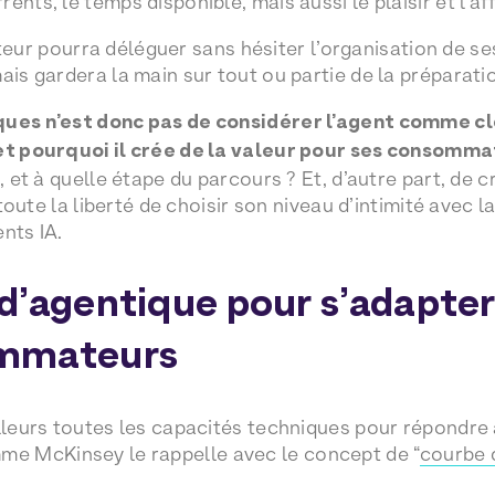
ents, le temps disponible, mais aussi le plaisir et l’aff
 pourra déléguer sans hésiter l’organisation de ses
ais gardera la main sur tout ou partie de la préparatio
ques n’est donc pas de considérer l’agent comme cl
 et pourquoi il crée de la valeur pour ses consomm
t, et à quelle étape du parcours ? Et, d’autre part, de 
e toute la liberté de choisir son niveau d’intimité avec 
nts IA.
d’agentique pour s’adapter
mmateurs
illeurs toutes les capacités techniques pour répondre
 McKinsey le rappelle avec le concept de “
courbe 