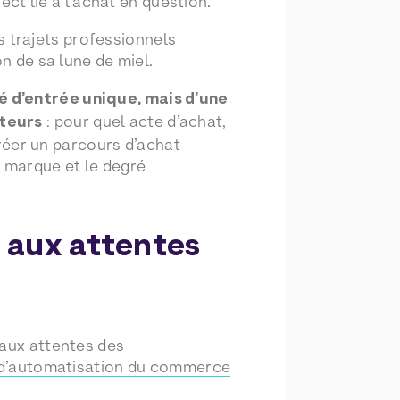
ect lié à l’achat en question.
 trajets professionnels
n de sa lune de miel.
é d’entrée unique, mais d’une
ateurs
: pour quel acte d’achat,
créer un parcours d’achat
la marque et le degré
 aux attentes
 aux attentes des
d’automatisation du commerce