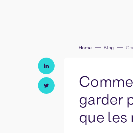
Home
Blog
Commer
garder p
que les