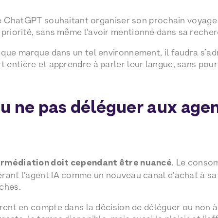
 de ChatGPT souhaitant organiser son prochain voyage 
priorité, sans même l’avoir mentionné dans sa recher
 que marque dans un tel environnement, il faudra s’
entière et apprendre à parler leur langue, sans pour 
 ne pas déléguer aux agents
ermédiation doit cependant être nuancé
. Le conso
rant l’agent IA comme un nouveau canal d’achat à sa d
ches.
rent en compte dans la décision de déléguer ou non à l’