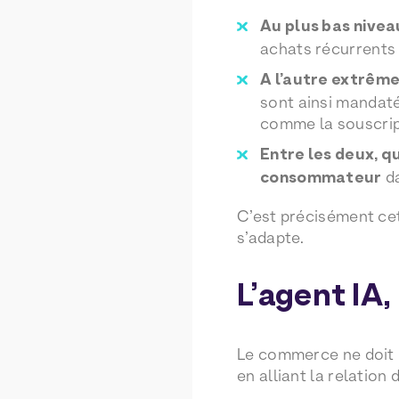
Au plus bas nivea
achats récurrents
A l’autre extrême
sont ainsi mandat
comme la souscrip
Entre les deux, q
consommateur
da
C’est précisément cet
s’adapte.
L’agent IA
Le commerce ne doit b
en alliant la relatio