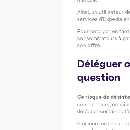
Ainsi, un utilisateur
services d’
Expedia
en 
Pour émerger en tant
consommateurs à part 
son offre.
Déléguer ou
question
Ce risque de désint
son parcours, considé
déléguer certaines tâ
Plusieurs critères ent