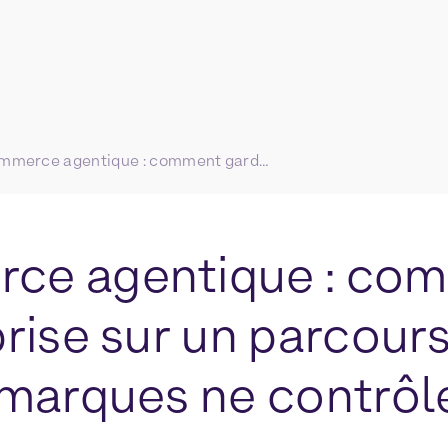
Commerce agentique : comment garder prise sur un parcours d’achat que les marques ne contrôlent plus ?
ce agentique : co
rise sur un parcour
 marques ne contrôle