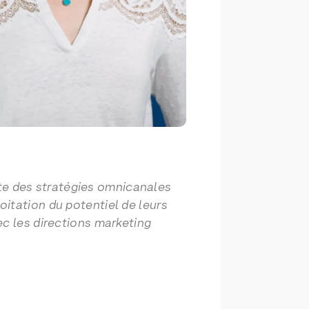
te des stratégies omnicanales
itation du potentiel de leurs
ec les directions marketing