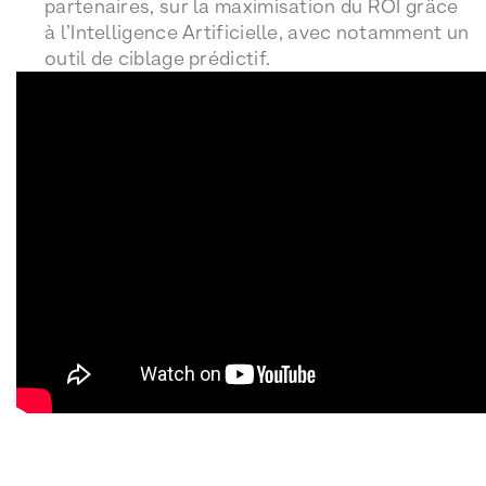
partenaires, sur la maximisation du ROI grâce
à l’Intelligence Artificielle, avec notamment un
outil de ciblage prédictif.