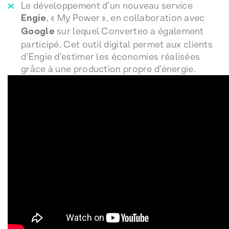
Le développement d’un nouveau service
Engie
, « My Power », en collaboration avec
Google
sur lequel Converteo a également
participé. Cet outil digital permet aux clients
d’Engie d’estimer les économies réalisées
grâce à une production propre d’énergie.