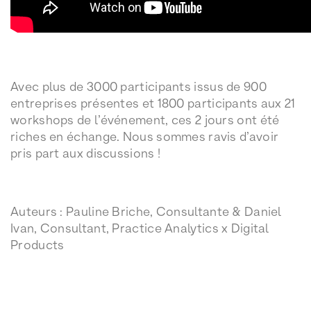
Avec plus de 3000 participants issus de 900
entreprises présentes et 1800 participants aux 21
workshops de l’événement, ces 2 jours ont été
riches en échange. Nous sommes ravis d’avoir
pris part aux discussions !
Auteurs : Pauline Briche, Consultante & Daniel
Ivan, Consultant, Practice Analytics x Digital
Products