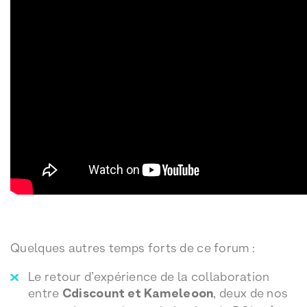
Quelques autres temps forts de ce forum :
Le retour d’expérience de la collaboration
entre
Cdiscount et Kameleoon
, deux de nos