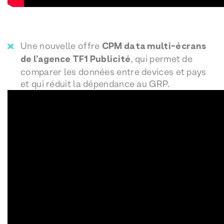
Une nouvelle offre
CPM data multi-écrans
de l’agence TF1 Publicité
, qui permet de
comparer les données entre devices et pays
et qui réduit la dépendance au GRP.