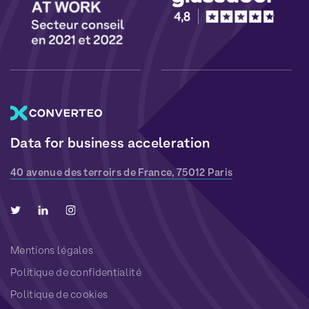
Data for business acceleration
40 avenue des terroirs de France, 75012 Paris
Mentions légales
Politique de confidentialité
Politique de cookies