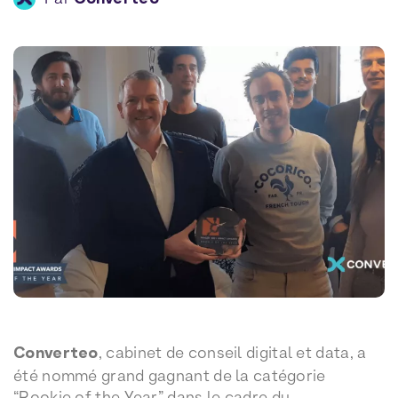
Converteo
, cabinet de conseil digital et data, a
été nommé grand gagnant de la catégorie
“Rookie of the Year” dans le cadre du