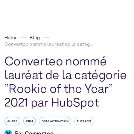
Home
Blog
Converteo nommé lauréat de la catégorie ”Rookie of the Year” 2021 par HubSpot
Converteo nommé
lauréat de la catégorie
”Rookie of the Year”
2021 par HubSpot
AUTRE
CRM
DATA ACTIVATION
11.03.2022
Par
Converteo