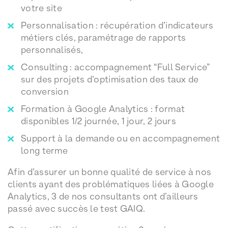
votre site
Personnalisation : récupération d’indicateurs
métiers clés, paramétrage de rapports
personnalisés,
Consulting : accompagnement “Full Service”
sur des projets d’optimisation des taux de
conversion
Formation à Google Analytics : format
disponibles 1/2 journée, 1 jour, 2 jours
Support à la demande ou en accompagnement
long terme
Afin d’assurer un bonne qualité de service à nos
clients ayant des problématiques liées à Google
Analytics, 3 de nos consultants ont d’ailleurs
passé avec succès le test GAIQ.