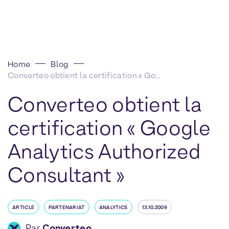
Home
Blog
Converteo obtient la certification « Google Analytics Authorized Consultant »
Converteo obtient la
certification « Google
Analytics Authorized
Consultant »
ARTICLE
PARTENARIAT
ANALYTICS
13.10.2009
Par
Converteo