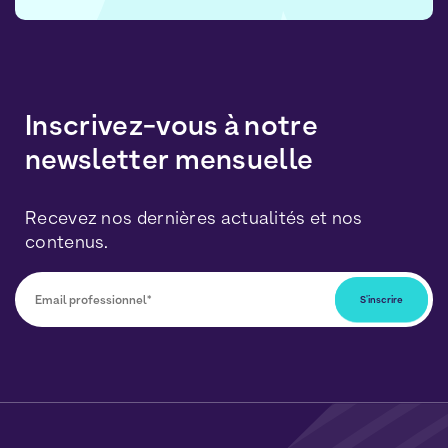
Inscrivez-vous à notre
newsletter mensuelle
Recevez nos dernières actualités et nos
contenus.
Vous pourrez vous désabonner à tout moment en
cliquant sur le lien inclus dans nos newsletters. Vos
données seront traitées conformément à notre
Politique de Données Personnelles
et de
Cookies
.