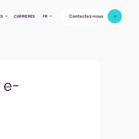
Contactez-nous
ES
CARRIÈRES
FR
 e-