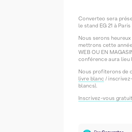
Converteo sera prés
le stand EG 21 à Paris
Nous serons heureux 
mettrons cette année
WEB OU EN MAGASIN
conférence aura lieu 
Nous profiterons de c
livre blanc
/ inscrivez
blancs).
Inscrivez-vous gratu