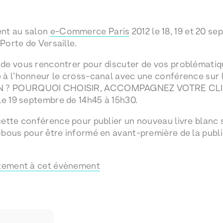
ent au salon
e-Commerce Paris
2012 le 18, 19 et 20 s
 Porte de Versaille.
de vous rencontrer pour discuter de vos problémat
 à l’honneur le cross-canal avec une conférence sur
 ? POURQUOI CHOISIR, ACCOMPAGNEZ VOTRE CLIE
le 19 septembre de 14h45 à 15h30.
ette conférence pour publier un nouveau livre blanc su
-bous pour être informé en avant-première de la publ
itement à cet évènement