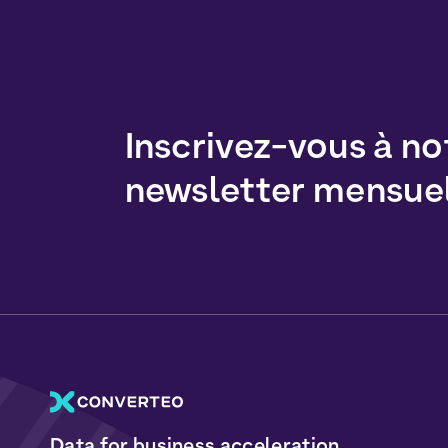
Inscrivez-vous à no
newsletter mensue
Data for business acceleration