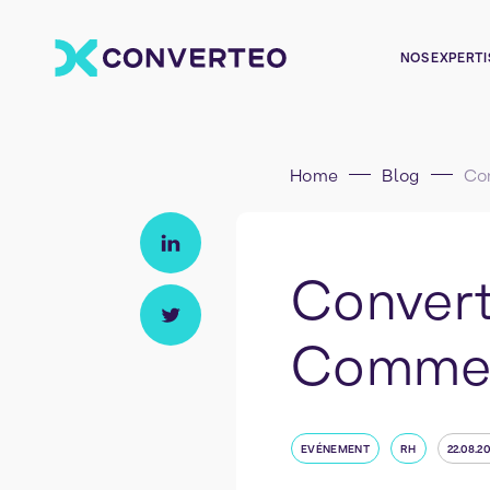
NOS EXPERTI
Home
Blog
Convert
Commerc
EVÉNEMENT
RH
22.08.20