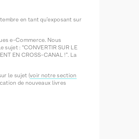
eptembre en tant qu’exposant sur
iques e-Commerce. Nous
 le sujet : “CONVERTIR SUR LE
NT EN CROSS-CANAL !”. La
r le sujet (
voir notre section
ication de nouveaux livres