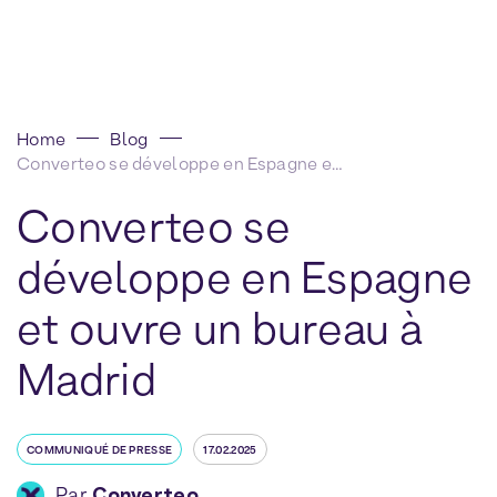
Home
Blog
Converteo se développe en Espagne et ouvre un bureau à Madrid
Converteo se
développe en Espagne
et ouvre un bureau à
Madrid
COMMUNIQUÉ DE PRESSE
17.02.2025
Par
Converteo