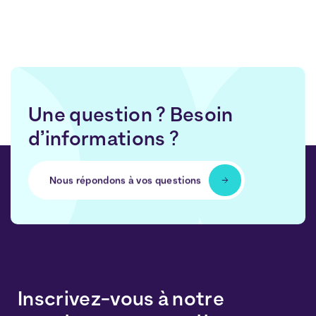
Une question ? Besoin
d’informations ?
Nous répondons à vos questions
Inscrivez-vous à notre