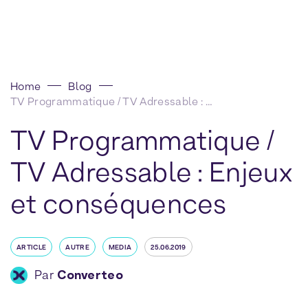
Home
Blog
TV Programmatique / TV Adressable : Enjeux et conséquences
TV Programmatique /
TV Adressable : Enjeux
et conséquences
ARTICLE
AUTRE
MEDIA
25.06.2019
Par
Converteo