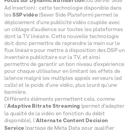
Focus sur Dynamic Ad Insertion
(ou Server Side
Ad Insertion) : cette technologie disponible dans
les
SSP vidéo
(Sever Side Plateform) permet le
déploiement d’une publicité vidéo couplée avec
un ciblage d’audience sur toutes les plateformes
dont la TV linéaire. Cette nouvelle technologie
doit donc permettre de reprendre la main sur le
flux linéaire pour mettre à disposition des DSP un
inventaire publicitaire sur la TV, et ainsi
permettre de garantir un bon niveau d’expérience
pour chaque utilisateur en limitant les effets de
latence malgré les multiples appels serveurs (ad
calls) et le poids d’une vidéo, plus lourd qu’une
bannière.
Différents éléments permettent cela, comme
l’
Adaptive Bitrate Streaming
(permet d’adapter
la qualité de la vidéo en fonction du débit
disponible), l’
Alternate Content Decision
Service
(partage de Meta Data pour qualifier