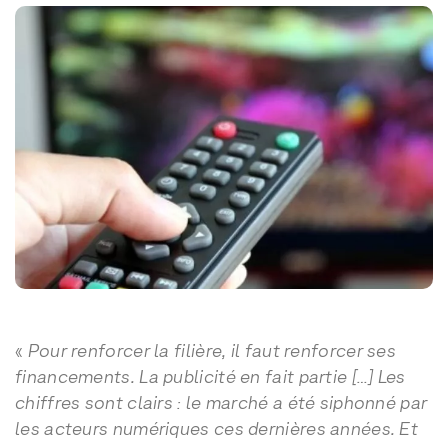
«
Pour renforcer la filière, il faut renforcer ses
financements. La publicité en fait partie […] Les
chiffres sont clairs : le marché a été siphonné par
les acteurs numériques ces dernières années. Et