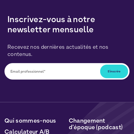
Inscrivez-vous à notre
newsletter mensuelle
Recevez nos dernières actualités et nos
contenus.
Vous pourrez vous désabonner à tout moment en
cliquant sur le lien inclus dans nos newsletters. Vos
données seront traitées conformément à notre
Politique de Données Personnelles
et de
Cookies
.
Qui sommes-nous
Changement
d’époque (podcast)
Calculateur A/B