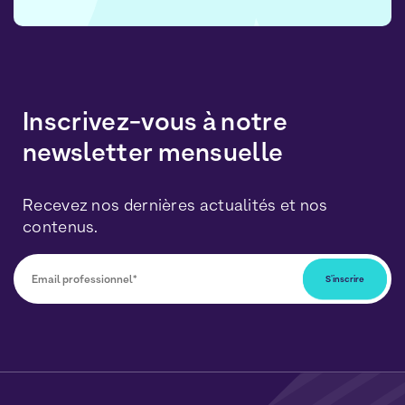
Inscrivez-vous à notre
newsletter mensuelle
Recevez nos dernières actualités et nos
contenus.
Vous pourrez vous désabonner à tout moment en
cliquant sur le lien inclus dans nos newsletters. Vos
données seront traitées conformément à notre
Politique de Données Personnelles
et de
Cookies
.