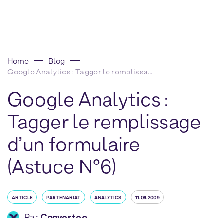
Home
Blog
Google Analytics : Tagger le remplissage d’un formulaire (Astuce N°6)
Google Analytics :
Tagger le remplissage
d’un formulaire
(Astuce N°6)
ARTICLE
PARTENARIAT
ANALYTICS
11.09.2009
Par
Converteo