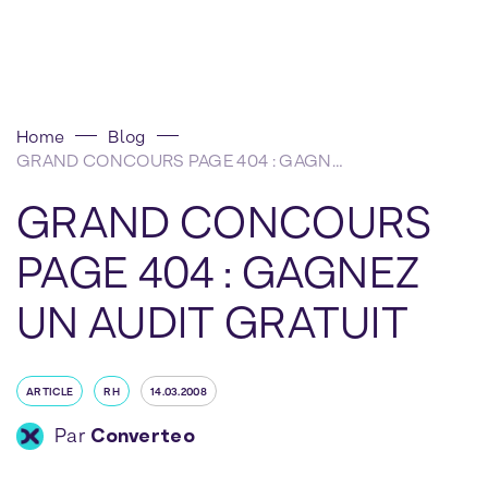
Home
Blog
GRAND CONCOURS PAGE 404 : GAGNEZ UN AUDIT GRATUIT
GRAND CONCOURS
PAGE 404 : GAGNEZ
UN AUDIT GRATUIT
ARTICLE
RH
14.03.2008
Par
Converteo