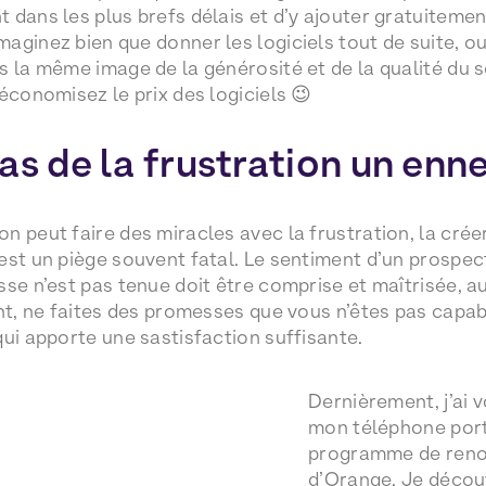
 dans les plus brefs délais et d’y ajouter gratuitemen
aginez bien que donner les logiciels tout de suite, o
 la même image de la générosité et de la qualité du ser
économisez le prix des logiciels 😉
as de la frustration un enn
n peut faire des miracles avec la frustration, la cré
est un piège souvent fatal. Le sentiment d’un prospec
sse n’est pas tenue doit être comprise et maîtrisée, a
ent, ne faites des promesses que vous n’êtes pas capab
qui apporte une sastisfaction suffisante.
Dernièrement, j’ai 
mon téléphone port
programme de reno
d’Orange. Je découv