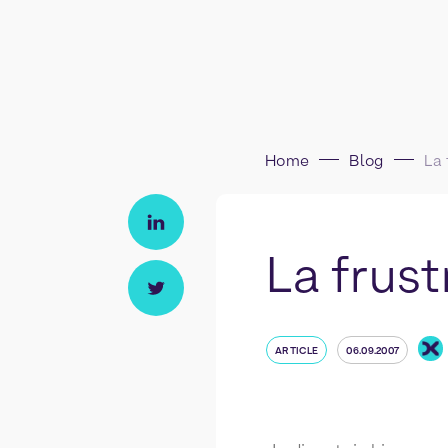
Home
Blog
La 
La frust
ARTICLE
06.09.2007