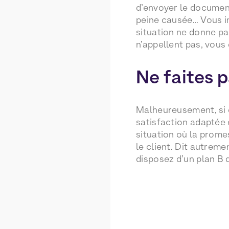
d’envoyer le document
peine causée… Vous im
situation ne donne pas
n’appellent pas, vous 
Ne faites p
Malheureusement, si o
satisfaction adaptée 
situation où la prome
le client. Dit autrem
disposez d’un plan B 