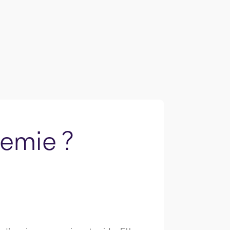
nemie ?