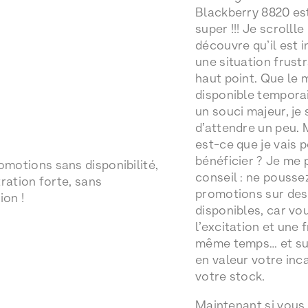
Blackberry 8820 es
super !!! Je scrollle
découvre qu’il est i
une situation frust
haut point. Que le 
disponible tempora
un souci majeur, je
d’attendre un peu. 
est-ce que je vais 
bénéficier ? Je me
conseil : ne pousse
promotions sur des
disponibles, car vo
l’excitation et une 
même temps… et su
en valeur votre inc
votre stock.
Maintenant si vous