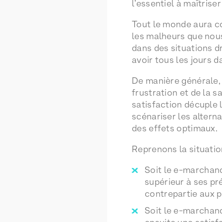
l’essentiel à maîtrise
Tout le monde aura co
les malheurs que nous
dans des situations dr
avoir tous les jours d
De manière générale, 
frustration et de la s
satisfaction décuple l
scénariser les altern
des effets optimaux.
Reprenons la situatio
Soit le e-marchan
supérieur à ses pré
contrepartie aux 
Soit le e-marchand