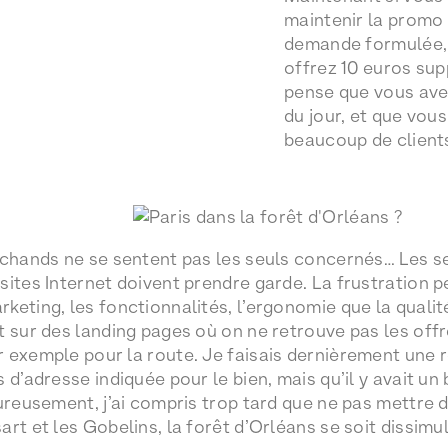
maintenir la promo
demande formulée, 
offrez 10 euros sup
pense que vous ave
du jour, et que vous
beaucoup de client
rchands ne se sentent pas les seuls concernés… Les ser
sites Internet doivent prendre garde. La frustration p
keting, les fonctionnalités, l’ergonomie que la quali
t sur des landing pages où on ne retrouve pas les offr
 exemple pour la route. Je faisais dernièrement une
 d’adresse indiquée pour le bien, mais qu’il y avait un
ureusement, j’ai compris trop tard que ne pas mettre d
rt et les Gobelins, la forêt d’Orléans se soit dissimu