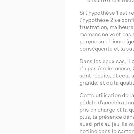
ensuite une satisf
Si l’hypothèse 1 est r
l’hypothèse 2 se confi
frustration, malheure
mamans ne vont pas s’
perçue supérieure (gen
conséquente et la sati
Dans les deux cas, il 
n’a pas été immense, 
sont réduits, et cela
grande, et où la qualit
Cette utilisation de l
pédale d’accélération
pris en charge et la 
plus, la présence dan
aussi pris au jeu. Ils
hotline dans le carto