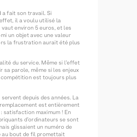
a fait son travail. Si
et, il a voulu utilisé la
 vaut environ 5 euros, et les
omi un objet avec une valeur
s la frustration aurait été plus
alité du service. Même si l’effet
r sa parole, même si les enjeux
 compétition est toujours plus
’en servent depuis des années. La
le remplacement est entièrement
n : satisfaction maximum ! En
riquants d’ordinateurs se sont
 mais glissaient un numéro de
 au bout de fil promettait