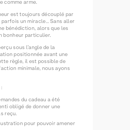
oire comme arme.
heur est toujours découplé par
 parfois un miracle… Sans aller
ne bénédiction, alors que les
n bonheur particulier.
erçu sous l’angle de la
tration positionnée avant une
tte règle, il est possible de
sfaction minimale, nous ayons
:
demandes du cadeau a été
senti obligé de donner une
s reçu.
frustration pour pouvoir amener