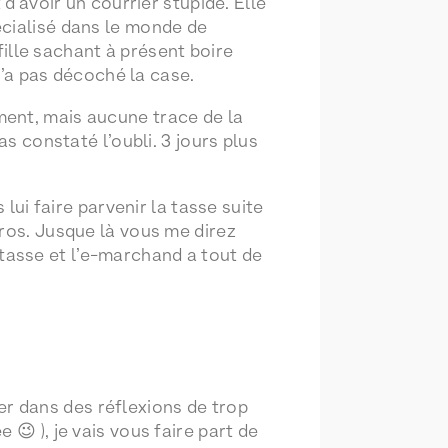
d’avoir un courrier stupide. Elle
écialisé dans le monde de
 fille sachant à présent boire
 n’a pas décoché la case.
ment, mais aucune trace de la
s constaté l’oubli. 3 jours plus
 lui faire parvenir la tasse suite
uros. Jusque là vous me direz
a tasse et l’e-marchand a tout de
trer dans des réflexions de trop
😉 ), je vais vous faire part de