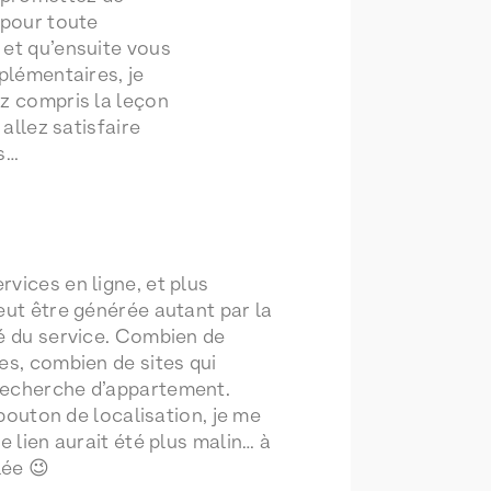
 pour toute
et qu’ensuite vous
plémentaires, je
z compris la leçon
 allez satisfaire
s…
vices en ligne, et plus
eut être générée autant par la
té du service. Combien de
es, combien de sites qui
 recherche d’appartement.
 bouton de localisation, je me
e lien aurait été plus malin… à
lée 😉