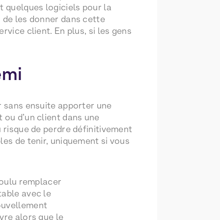
t quelques logiciels pour la
u de les donner dans cette
vice client. En plus, si les gens
emi
er sans ensuite apporter une
t ou d’un client dans une
u risque de perdre définitivement
les de tenir, uniquement si vous
voulu remplacer
able avec le
uvellement
re alors que le