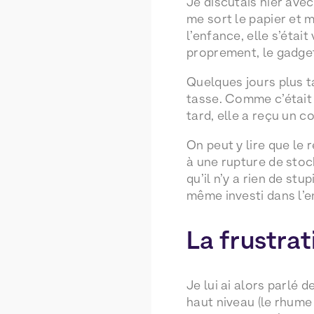
Je discutais hier avec
me sort le papier et 
l’enfance, elle s’étai
proprement, le gadget 
Quelques jours plus t
tasse. Comme c’était u
tard, elle a reçu un co
On peut y lire que le 
à une rupture de stoc
qu’il n’y a rien de st
même investi dans l’e
La frustrat
Je lui ai alors parlé 
haut niveau (le rhume 