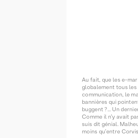
Au fait, que les e-ma
globalement tous les 
communication, le mar
bannières qui pointen
buggent ?… Un dernier
Comme il n’y avait pas
suis dit génial. Malhe
moins qu’entre Corvisa