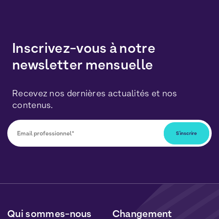
Inscrivez-vous à notre
newsletter mensuelle
Recevez nos dernières actualités et nos
contenus.
Vous pourrez vous désabonner à tout moment en
cliquant sur le lien inclus dans nos newsletters. Vos
données seront traitées conformément à notre
Politique de Données Personnelles
et de
Cookies
.
Qui sommes-nous
Changement