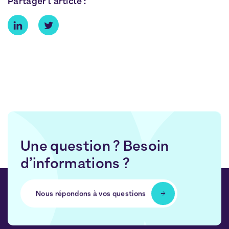
Partager l'article :
Une question ? Besoin
d’informations ?
Nous répondons à vos questions