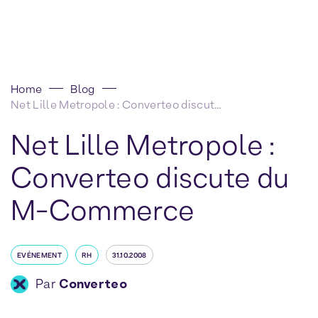
Home
Blog
Net Lille Metropole : Converteo discute du M-Commerce
Net Lille Metropole :
Converteo discute du
M-Commerce
EVÉNEMENT
RH
31.10.2008
Par
Converteo