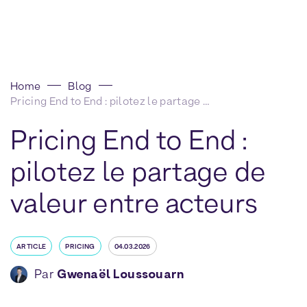
Home
Blog
Pricing End to End : pilotez le partage de valeur entre acteurs
Pricing End to End :
pilotez le partage de
valeur entre acteurs
ARTICLE
PRICING
04.03.2026
Par
Gwenaël Loussouarn