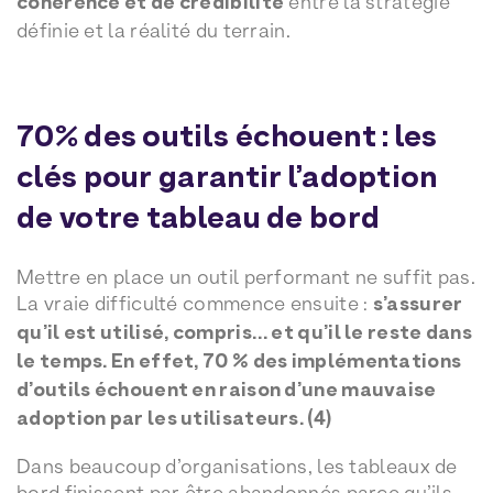
cohérence et de crédibilité
entre la stratégie
définie et la réalité du terrain.
70% des outils échouent : les
clés pour garantir l’adoption
de votre tableau de bord
Mettre en place un outil performant ne suffit pas.
La vraie difficulté commence ensuite :
s’assurer
qu’il est utilisé, compris… et qu’il le reste dans
le temps. En effet, 70 % des implémentations
d’outils échouent en raison d’une mauvaise
adoption par les utilisateurs. (4)
Dans beaucoup d’organisations, les tableaux de
bord finissent par être abandonnés parce qu’ils