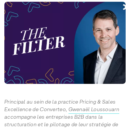
Principal au sein de la practice Pricing & Sales
Excellence de Converteo,
Gwenaël Loussouarn
accompagne les entreprises B2B dans la
structuration et le pilotage de leur stratégie de