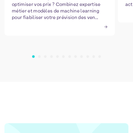
optimiser vos prix ? Combinez expertise
act
métier et modèles de machine learning
pour fiabiliser votre prévision des ven...