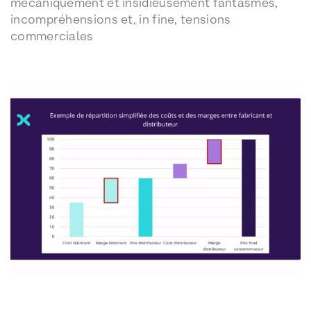
mécaniquement et insidieusement fantasmes,
incompréhensions et, in fine, tensions
commerciales