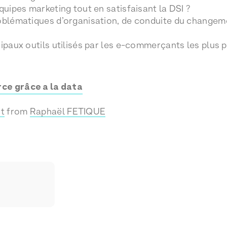
quipes marketing tout en satisfaisant la DSI ?
roblématiques d’organisation, de conduite du changem
cipaux outils utilisés par les e-commerçants les plus
ce grâce a la data
t
from
Raphaël FETIQUE