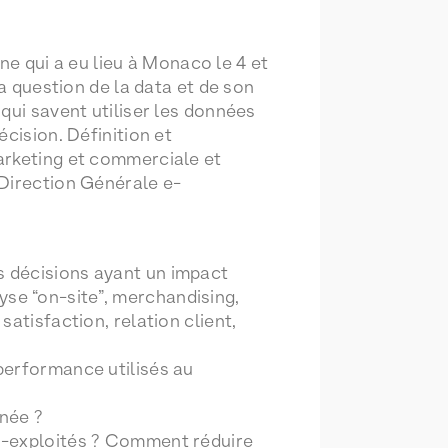
 qui a eu lieu à Monaco le 4 et
la question de la data et de son
qui savent utiliser les données
cision. Définition et
arketing et commerciale et
 Direction Générale e-
s décisions ayant un impact
alyse “on-site”, merchandising,
atisfaction, relation client,
performance utilisés au
nnée ?
s-exploités ? Comment réduire