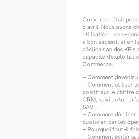
Converteo était prés
5 avril. Nous avons ch
utilisation. Les e-co
à bon escient, et en f
déclinaison des KPIs 
capacité d’exploitati
Commerce.
– Comment devenir u
– Comment utiliser l
positif sur le chiffre
CRM, suivi de la perfo
SAV…
– Comment décliner le
quotidien par les opé
– Pourquoi faut-il fa
– Comment éviter la 