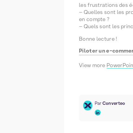
les frustrations des é
– Quelles sont les p
en compte ?
– Quels sont les prin
Bonne lecture !
Piloter un e-commer
View more
PowerPoin
Par
Converteo