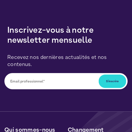
Inscrivez-vous à notre
newsletter mensuelle
Recevez nos dernières actualités et nos
contenus.
Vous pourrez vous désabonner à tout moment en
cliquant sur le lien inclus dans nos newsletters. Vos
données seront traitées conformément à notre
Politique de Données Personnelles
et de
Cookies
.
Qui sommes-nous
Changement