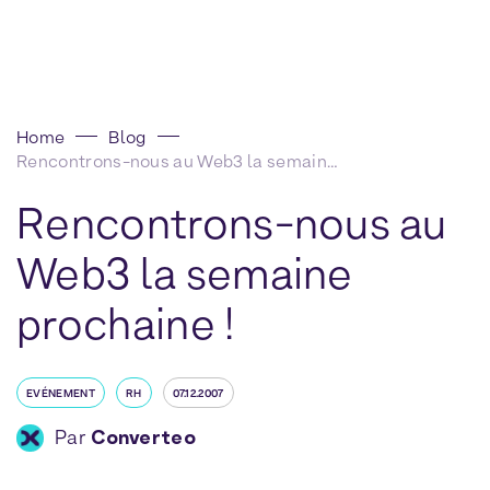
Home
Blog
Rencontrons-nous au Web3 la semaine prochaine !
Rencontrons-nous au
Web3 la semaine
prochaine !
EVÉNEMENT
RH
07.12.2007
Par
Converteo