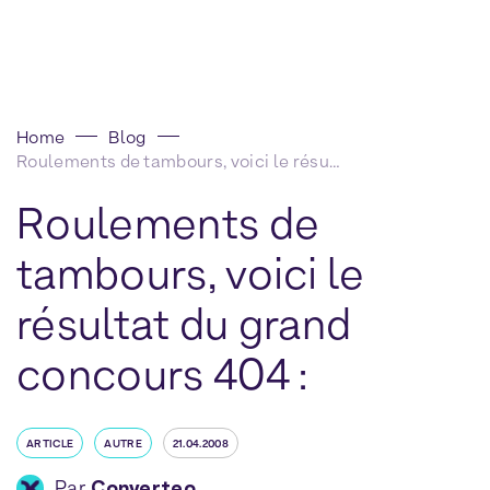
Home
Blog
Roulements de tambours, voici le résultat du grand concours 404 :
Roulements de
tambours, voici le
résultat du grand
concours 404 :
ARTICLE
AUTRE
21.04.2008
Par
Converteo