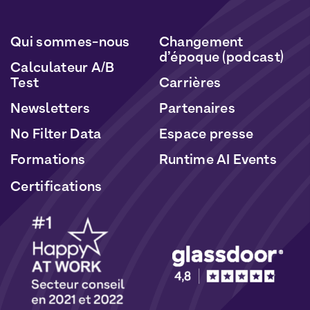
Politique de Données Personnelles
et de
Cookies
.
Qui sommes-nous
Changement
d’époque (podcast)
Calculateur A/B
Test
Carrières
Newsletters
Partenaires
No Filter Data
Espace presse
Formations
Runtime AI Events
Certifications