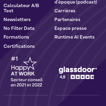
d’époque (podcast)
Calculateur A/B
Test
Carrières
Newsletters
Partenaires
No Filter Data
Espace presse
Formations
Runtime AI Events
Certifications