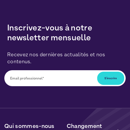
Inscrivez-vous à notre
newsletter mensuelle
Recevez nos dernières actualités et nos
contenus.
Vous pourrez vous désabonner à tout moment en
cliquant sur le lien inclus dans nos newsletters. Vos
données seront traitées conformément à notre
Politique de Données Personnelles
et de
Cookies
.
Qui sommes-nous
Changement