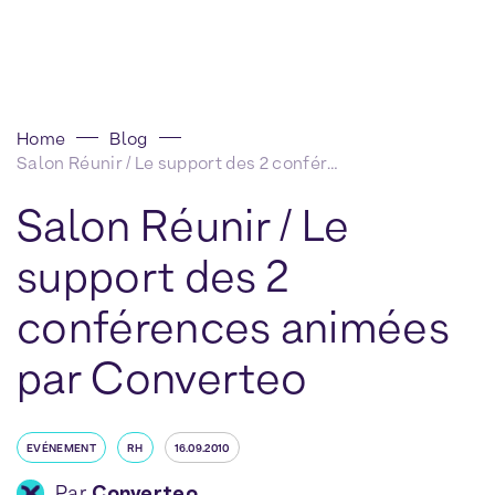
Home
Blog
Salon Réunir / Le support des 2 conférences animées par Converteo
Salon Réunir / Le
support des 2
conférences animées
par Converteo
EVÉNEMENT
RH
16.09.2010
Par
Converteo