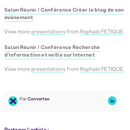
Salon Réunir / Conférence Créer le blog de son
évènement
View more
presentations
from
Raphaël FETIQUE
.
Salon Réunir / Conférence Recherche
d’information et veille sur Internet
View more
presentations
from
Raphaël FETIQUE
.
Par
Converteo
Partager l'article :