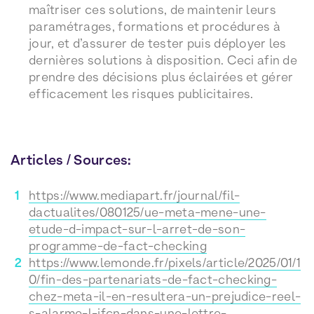
maîtriser ces solutions, de maintenir leurs
paramétrages, formations et procédures à
jour, et d’assurer de tester puis déployer les
dernières solutions à disposition. Ceci afin de
prendre des décisions plus éclairées et gérer
efficacement les risques publicitaires.
Articles / Sources:
https://www.mediapart.fr/journal/fil-
dactualites/080125/ue-meta-mene-une-
etude-d-impact-sur-l-arret-de-son-
programme-de-fact-checking
https://www.lemonde.fr/pixels/article/2025/01/1
0/fin-des-partenariats-de-fact-checking-
chez-meta-il-en-resultera-un-prejudice-reel-
s-alarme-l-ifcn-dans-une-lettre-