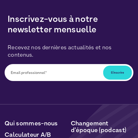
Inscrivez-vous à notre
newsletter mensuelle
Recevez nos dernières actualités et nos
contenus.
Vous pourrez vous désabonner à tout moment en
cliquant sur le lien inclus dans nos newsletters. Vos
données seront traitées conformément à notre
Politique de Données Personnelles
et de
Cookies
.
Qui sommes-nous
Changement
d’époque (podcast)
Calculateur A/B