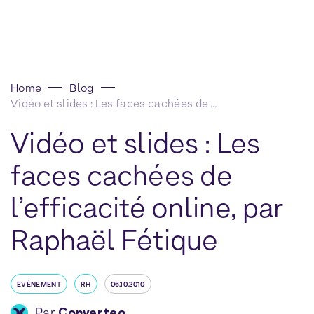
Home
Blog
Vidéo et slides : Les faces cachées de l’efficacité online, par Raphaël Fétique
Vidéo et slides : Les
faces cachées de
l’efficacité online, par
Raphaël Fétique
EVÉNEMENT
RH
06.10.2010
Par
Converteo