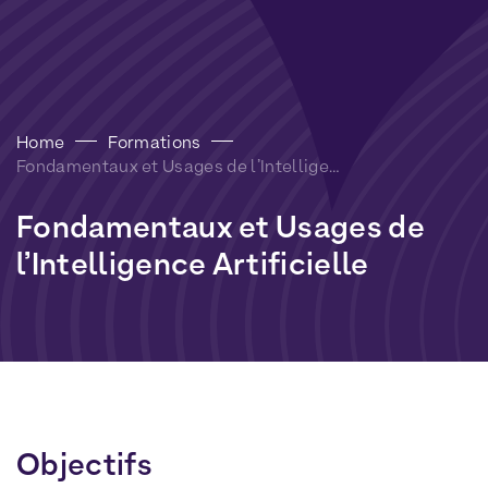
Home
Formations
Fondamentaux et Usages de l’Intelligence Artificielle
Fondamentaux
et
Usages
de
l’Intelligence
Artificielle
Objectifs