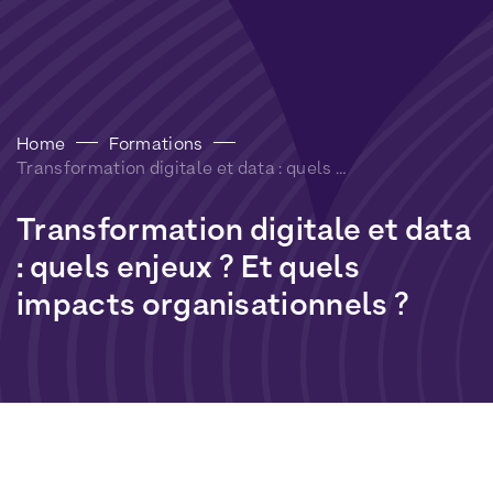
Home
Formations
Transformation digitale et data : quels enjeux ? Et quels impacts organisationnels ?
Transformation
digitale
et
data
:
quels
enjeux
?
Et
quels
impacts
organisationnels
?