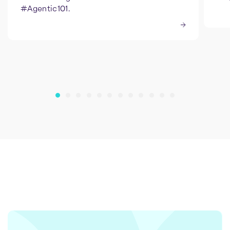
#Agentic101.