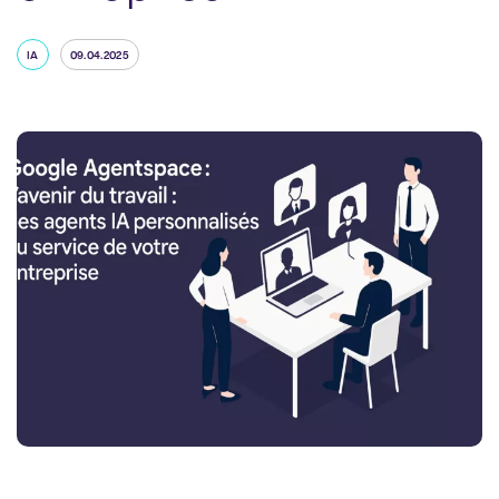
IA
09.04.2025